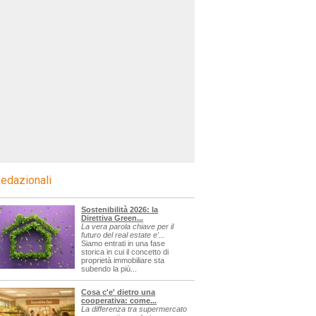
edazionali
Sostenibilità 2026: la
Direttiva Green...
La vera parola chiave per il
futuro del real estate e'...
Siamo entrati in una fase
storica in cui il concetto di
proprietà immobiliare sta
subendo la più...
Cosa c'e' dietro una
cooperativa: come...
La differenza tra supermercato