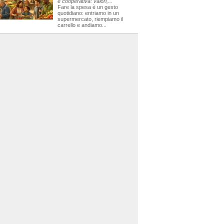
e cooperativa: valori,...
Fare la spesa è un gesto
quotidiano: entriamo in un
supermercato, riempiamo il
carrello e andiamo...