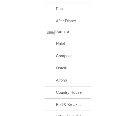
Pub
After Dinner
Dormire
Hotel
Campeggi
Ostelli
Airbnb
Country House
Bed & Breakfast