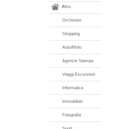
Altro
Orchestre
Shopping
Auto/Moto
Agenzie Stampa
Viaggi Escursioni
Informatica
Immobiliari
Fotografia
Sport