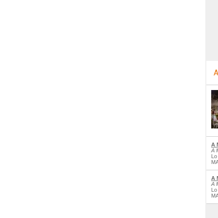
A
A 
A 
Lo
MA
A 
A 
Lo
MA