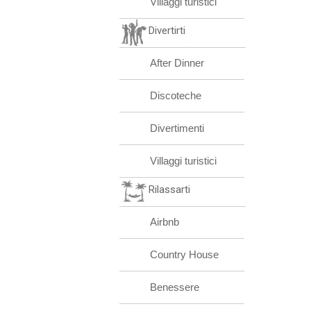
Villaggi turistici
Divertirti
After Dinner
Discoteche
Divertimenti
Villaggi turistici
Rilassarti
Airbnb
Country House
Benessere