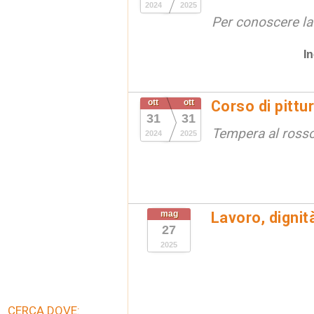
2024
2025
Per conoscere la
In
ott
ott
Corso di pittu
31
31
Tempera al ross
2024
2025
mag
Lavoro, dignit
27
2025
CERCA DOVE: