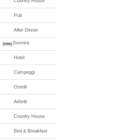
Country House
Pub
After Dinner
Dormire
Hotel
Campeggi
Ostelli
Airbnb
Country House
Bed & Breakfast