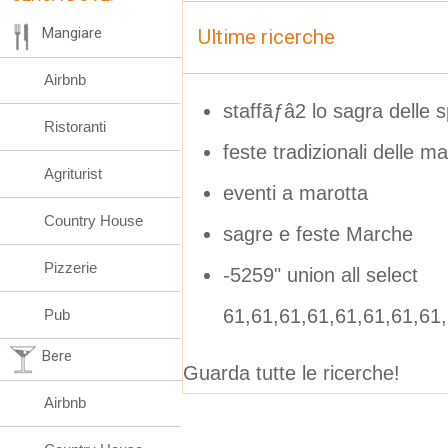
Mangiare
Ultime ricerche
Airbnb
staffãƒâ2 lo sagra delle s
Ristoranti
feste tradizionali delle
Agriturist
eventi a marotta
Country House
sagre e feste Marche
Pizzerie
-5259" union all select
61,61,61,61,61,61,61,61
Pub
Bere
Guarda tutte le ricerche!
Airbnb