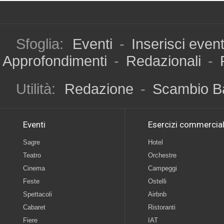
Sfoglia:
Eventi
-
Inserisci even
Approfondimenti
-
Redazionali
-
Utilità:
Redazione
-
Scambio B
Eventi
Esercizi commercial
Sagre
Hotel
Teatro
Orchestre
Cinema
Campeggi
Feste
Ostelli
Spettacoli
Airbnb
Cabaret
Ristoranti
Fiere
IAT