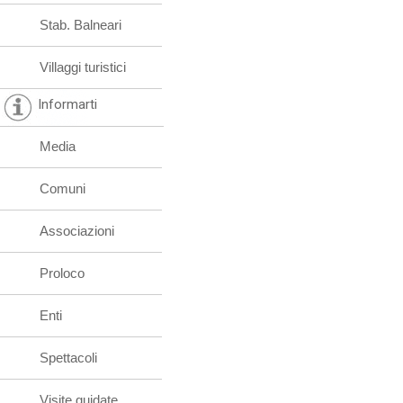
Stab. Balneari
Villaggi turistici
Informarti
Media
Comuni
Associazioni
Proloco
Enti
Spettacoli
Visite guidate