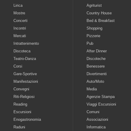
Lirica
Agriturist
Mostre
Country House
Concerti
Bed & Breakfast
Incontri
Shopping
Mercati
Pizzerie
Intrattenimento
Pub
Discoteca
After Dinner
Teatro-Danza
Discoteche
Corsi
Benessere
Gare-Sportive
Divertimenti
Manifestazioni
Auto/Moto
Convegni
Media
Riti-Religiosi
Agenzie Stampa
Reading
Viaggi Escursioni
Escursioni
Comuni
Enogastronomia
Associazioni
Raduni
Informatica