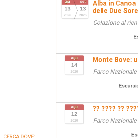
giu
set
Alba in Canoa 
13
13
delle Due Sore
2026
2026
Colazione al rien
E
ago
Monte Bove: un
14
Parco Nazionale d
2026
Escursi
ago
?? ???? ?? ???
12
Parco Nazionale d
2026
Es
CERCA DOVE: