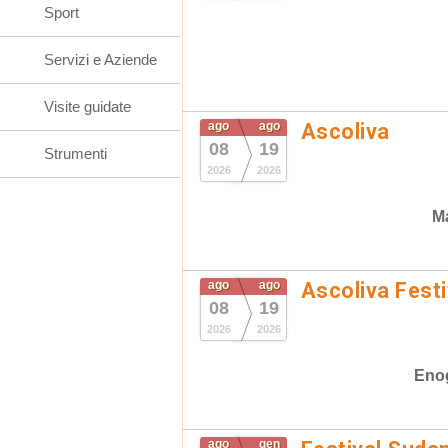
Sport
Servizi e Aziende
Visite guidate
ago
ago
Ascoliva
08
19
Strumenti
2026
2026
Ma
ago
ago
Ascoliva Festi
08
19
2026
2026
Eno
ago
gen