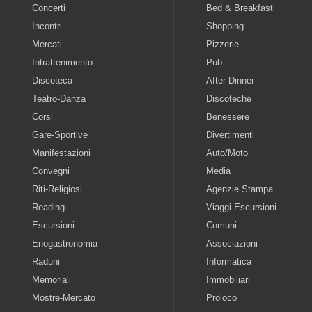
Concerti
Bed & Breakfast
Incontri
Shopping
Mercati
Pizzerie
Intrattenimento
Pub
Discoteca
After Dinner
Teatro-Danza
Discoteche
Corsi
Benessere
Gare-Sportive
Divertimenti
Manifestazioni
Auto/Moto
Convegni
Media
Riti-Religiosi
Agenzie Stampa
Reading
Viaggi Escursioni
Escursioni
Comuni
Enogastronomia
Associazioni
Raduni
Informatica
Memoriali
Immobiliari
Mostre-Mercato
Proloco