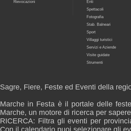
Rievocazioni
Enti
Spettacoli
Fotografia
Stab. Balneari
Sport
Villaggi turistici
Servizi e Aziende
Visite guidate
Strumenti
Sagre, Fiere, Feste ed Eventi della reg
Marche in Festa è il portale delle fest
Marche, un motore di ricerca per saper
RICERCA: Filtra gli eventi per provinci
Con il calendario puoi selezionare gli ev