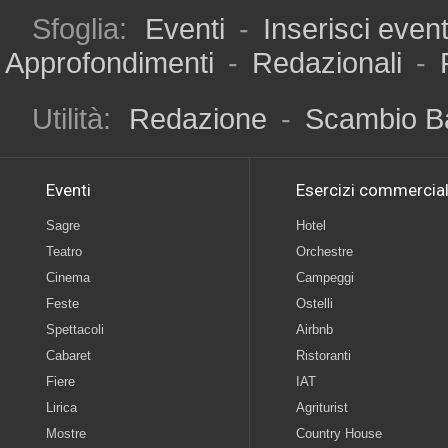
Sfoglia:
Eventi
-
Inserisci even
Approfondimenti
-
Redazionali
-
Utilità:
Redazione
-
Scambio B
Eventi
Esercizi commercial
Sagre
Hotel
Teatro
Orchestre
Cinema
Campeggi
Feste
Ostelli
Spettacoli
Airbnb
Cabaret
Ristoranti
Fiere
IAT
Lirica
Agriturist
Mostre
Country House