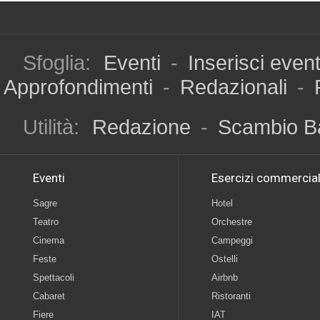
Sfoglia:
Eventi
-
Inserisci even
Approfondimenti
-
Redazionali
-
Utilità:
Redazione
-
Scambio B
Eventi
Esercizi commercial
Sagre
Hotel
Teatro
Orchestre
Cinema
Campeggi
Feste
Ostelli
Spettacoli
Airbnb
Cabaret
Ristoranti
Fiere
IAT