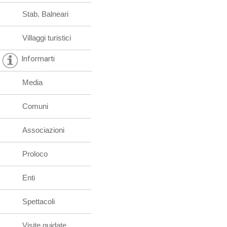
Stab. Balneari
Villaggi turistici
Informarti
Media
Comuni
Associazioni
Proloco
Enti
Spettacoli
Visite guidate