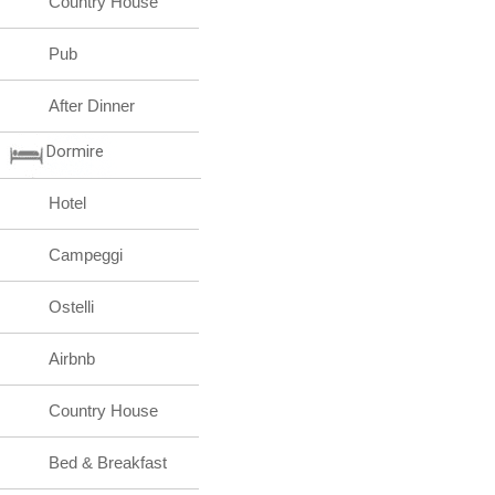
Country House
Pub
After Dinner
Dormire
Hotel
Campeggi
Ostelli
Airbnb
Country House
Bed & Breakfast