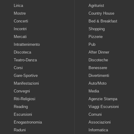
Lirica
Agriturist
Mostre
Country House
Concerti
Bed & Breakfast
Incontri
Shopping
Mercati
Pizzerie
Intrattenimento
Pub
Discoteca
After Dinner
Teatro-Danza
Discoteche
Corsi
Benessere
Gare-Sportive
Divertimenti
Manifestazioni
Auto/Moto
Convegni
Media
Riti-Religiosi
Agenzie Stampa
Reading
Viaggi Escursioni
Escursioni
Comuni
Enogastronomia
Associazioni
Raduni
Informatica