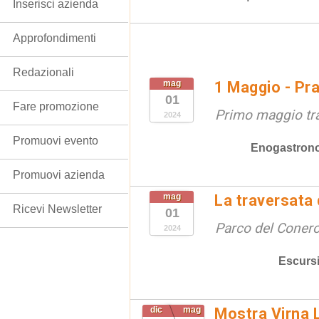
Inserisci azienda
Approfondimenti
Redazionali
mag
1 Maggio - Pra
01
Fare promozione
Primo maggio tra 
2024
Promuovi evento
Enogastron
Promuovi azienda
mag
La traversata
Ricevi Newsletter
01
Parco del Coner
2024
Escurs
dic
mag
Mostra Virna L