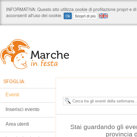
SFOGLIA:
Eventi
Inserisci evento
Area utenti
Stai guardando gli eve
provincia 