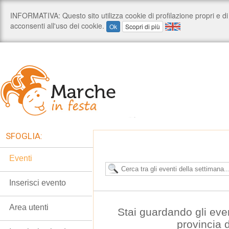
SFOGLIA:
Eventi
Inserisci evento
Area utenti
Stai guardando gli eve
provincia 