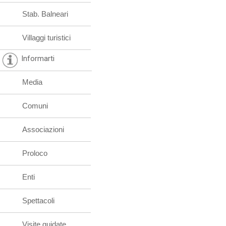
Stab. Balneari
Villaggi turistici
Informarti
Media
Comuni
Associazioni
Proloco
Enti
Spettacoli
Visite guidate