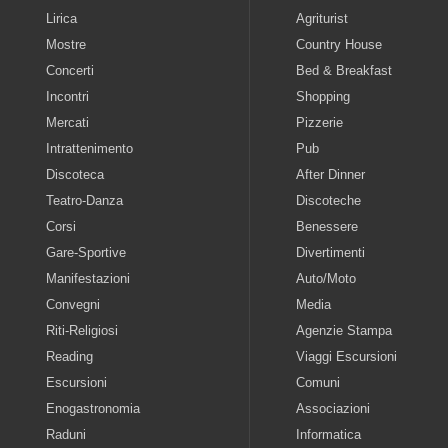
Lirica
Agriturist
Mostre
Country House
Concerti
Bed & Breakfast
Incontri
Shopping
Mercati
Pizzerie
Intrattenimento
Pub
Discoteca
After Dinner
Teatro-Danza
Discoteche
Corsi
Benessere
Gare-Sportive
Divertimenti
Manifestazioni
Auto/Moto
Convegni
Media
Riti-Religiosi
Agenzie Stampa
Reading
Viaggi Escursioni
Escursioni
Comuni
Enogastronomia
Associazioni
Raduni
Informatica