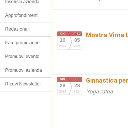
Inserisci azienda
Approfondimenti
Redazionali
dic
mag
Mostra Virna L
16
05
Fare promozione
2023
2024
Promuovi evento
Promuovi azienda
set
set
Ginnastica per
Ricevi Newsletter
28
28
Yoga ratna
2023
2024