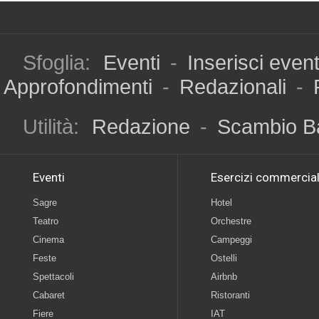
Sfoglia:
Eventi
-
Inserisci even
Approfondimenti
-
Redazionali
-
Utilità:
Redazione
-
Scambio B
Eventi
Esercizi commercial
Sagre
Hotel
Teatro
Orchestre
Cinema
Campeggi
Feste
Ostelli
Spettacoli
Airbnb
Cabaret
Ristoranti
Fiere
IAT