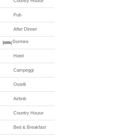
Country House
Pub
After Dinner
Dormire
Hotel
Campeggi
Ostelli
Airbnb
Country House
Bed & Breakfast