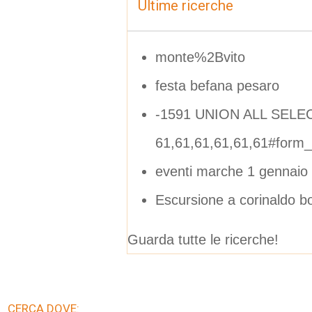
Ultime ricerche
monte%2Bvito
festa befana pesaro
-1591 UNION ALL SELE
61,61,61,61,61,61#form
eventi marche 1 gennaio
Escursione a corinaldo bo
Guarda tutte le ricerche!
CERCA DOVE: