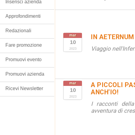
Inserisci azienda
Approfondimenti
Redazionali
mar
IN AETERNUM
10
Fare promozione
Viaggio nell'Infe
2023
Promuovi evento
Promuovi azienda
mar
A PICCOLI PAS
Ricevi Newsletter
10
ANCH'IO!
2023
I racconti della
avventura di cre