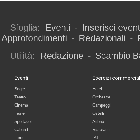
Sfoglia:
Eventi
-
Inserisci even
Approfondimenti
-
Redazionali
-
Utilità:
Redazione
-
Scambio B
Eventi
Esercizi commercial
Sagre
Hotel
Teatro
Orchestre
Cinema
Campeggi
Feste
Ostelli
Spettacoli
Airbnb
Cabaret
Ristoranti
Fiere
IAT