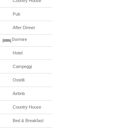
Country House
Pub
After Dinner
Dormire
Hotel
Campeggi
Ostelli
Airbnb
Country House
Bed & Breakfast