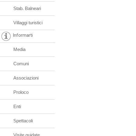
Stab. Balneari
Villaggi turistici
Informarti
Media
Comuni
Associazioni
Proloco
Enti
Spettacoli
Visite guidate