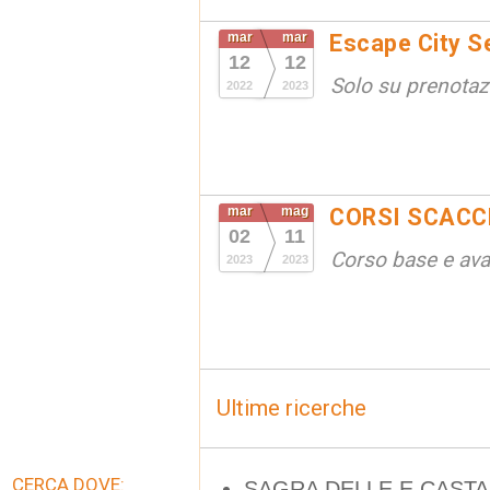
mar
mar
Escape City Se
12
12
Solo su prenotaz
2022
2023
mar
mag
CORSI SCACCH
02
11
Corso base e av
2023
2023
Ultime ricerche
CERCA DOVE:
SAGRA DELLE E CAST