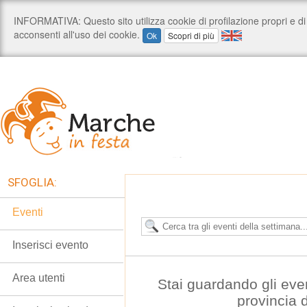
SFOGLIA:
Eventi
Inserisci evento
Area utenti
Stai guardando gli eve
provincia 