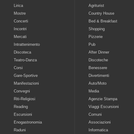
Lirica
Agriturist
Mostre
Country House
Concerti
Bed & Breakfast
Incontri
Shopping
Mercati
Pizzerie
Intrattenimento
Pub
Discoteca
After Dinner
Teatro-Danza
Discoteche
Corsi
Benessere
Gare-Sportive
Divertimenti
Manifestazioni
Auto/Moto
Convegni
Media
Riti-Religiosi
Agenzie Stampa
Reading
Viaggi Escursioni
Escursioni
Comuni
Enogastronomia
Associazioni
Raduni
Informatica