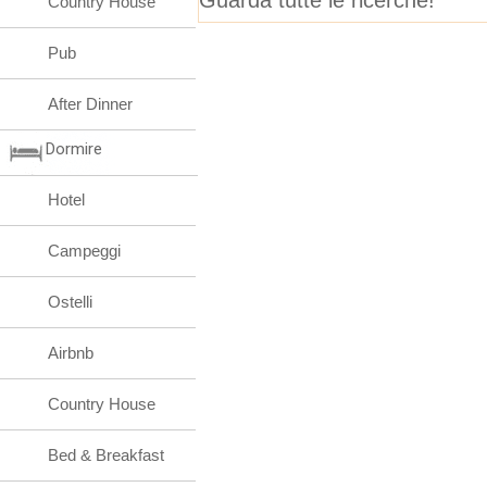
Country House
Pub
After Dinner
Dormire
Hotel
Campeggi
Ostelli
Airbnb
Country House
Bed & Breakfast