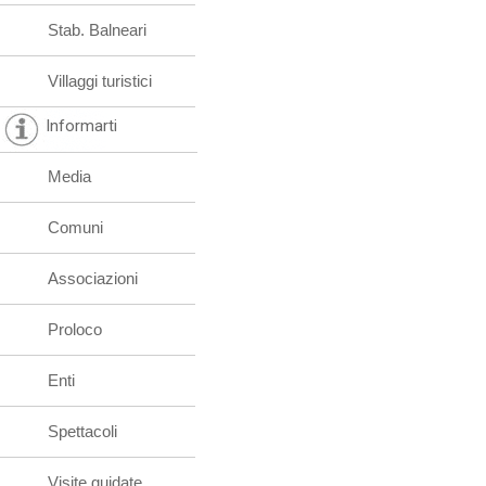
Stab. Balneari
Villaggi turistici
Informarti
Media
Comuni
Associazioni
Proloco
Enti
Spettacoli
Visite guidate