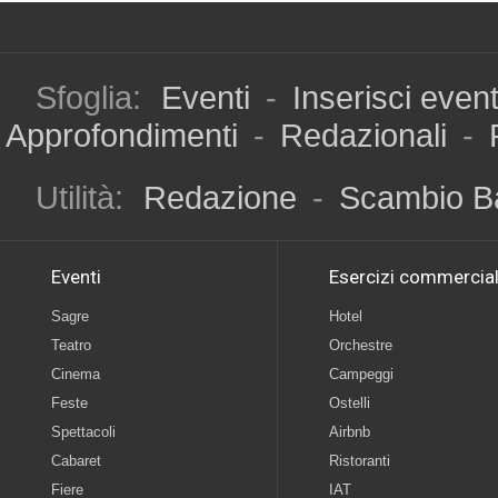
Sfoglia:
Eventi
-
Inserisci even
Approfondimenti
-
Redazionali
-
Utilità:
Redazione
-
Scambio B
Eventi
Esercizi commercial
Sagre
Hotel
Teatro
Orchestre
Cinema
Campeggi
Feste
Ostelli
Spettacoli
Airbnb
Cabaret
Ristoranti
Fiere
IAT