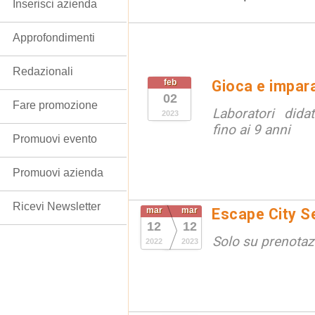
Inserisci azienda
Approfondimenti
Redazionali
feb
Gioca e impara
02
Fare promozione
Laboratori dida
2023
fino ai 9 anni
Promuovi evento
Promuovi azienda
Ricevi Newsletter
mar
mar
Escape City Se
12
12
Solo su prenotaz
2022
2023