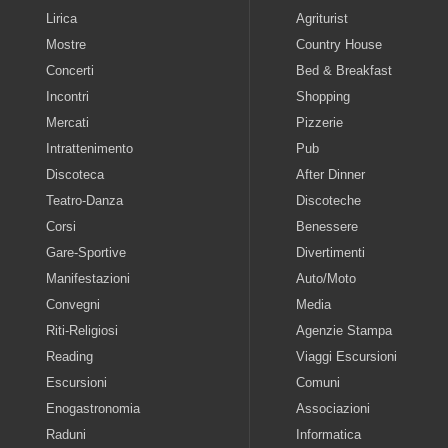
Lirica
Agriturist
Mostre
Country House
Concerti
Bed & Breakfast
Incontri
Shopping
Mercati
Pizzerie
Intrattenimento
Pub
Discoteca
After Dinner
Teatro-Danza
Discoteche
Corsi
Benessere
Gare-Sportive
Divertimenti
Manifestazioni
Auto/Moto
Convegni
Media
Riti-Religiosi
Agenzie Stampa
Reading
Viaggi Escursioni
Escursioni
Comuni
Enogastronomia
Associazioni
Raduni
Informatica