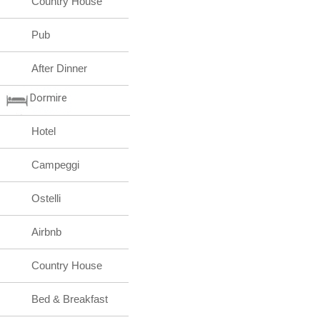
Country House
Pub
After Dinner
Dormire
Hotel
Campeggi
Ostelli
Airbnb
Country House
Bed & Breakfast