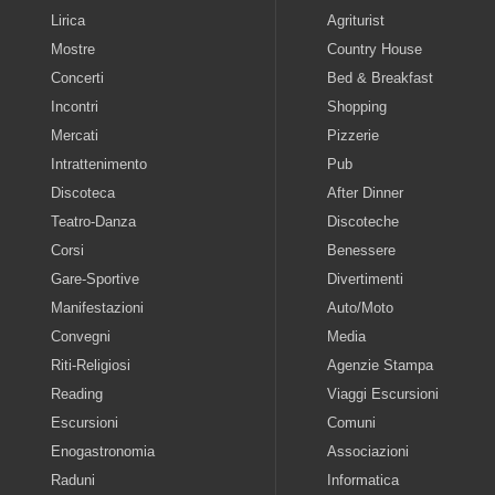
Lirica
Agriturist
Mostre
Country House
Concerti
Bed & Breakfast
Incontri
Shopping
Mercati
Pizzerie
Intrattenimento
Pub
Discoteca
After Dinner
Teatro-Danza
Discoteche
Corsi
Benessere
Gare-Sportive
Divertimenti
Manifestazioni
Auto/Moto
Convegni
Media
Riti-Religiosi
Agenzie Stampa
Reading
Viaggi Escursioni
Escursioni
Comuni
Enogastronomia
Associazioni
Raduni
Informatica