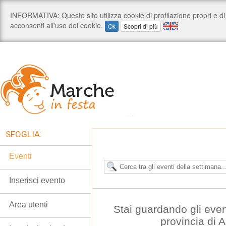
SFOGLIA:
Eventi
Inserisci evento
Area utenti
Stai guardando gli even
provincia di 