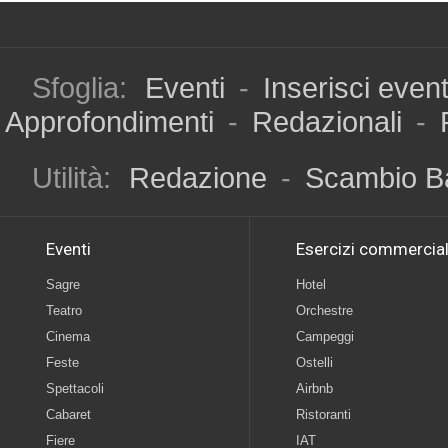
Sfoglia:
Eventi
-
Inserisci even
Approfondimenti
-
Redazionali
-
Utilità:
Redazione
-
Scambio B
Eventi
Esercizi commercial
Sagre
Hotel
Teatro
Orchestre
Cinema
Campeggi
Feste
Ostelli
Spettacoli
Airbnb
Cabaret
Ristoranti
Fiere
IAT