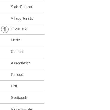
Stab. Balneari
Villaggi turistici
Informarti
Media
Comuni
Associazioni
Proloco
Enti
Spettacoli
Visite guidate