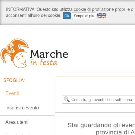
SFOGLIA:
Eventi
Inserisci evento
Area utenti
Stai guardando gli even
provincia di 