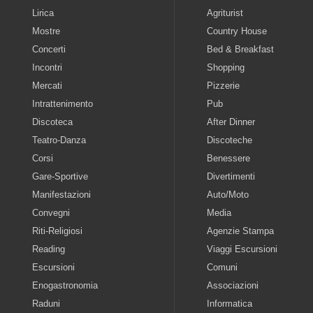
Lirica
Agriturist
Mostre
Country House
Concerti
Bed & Breakfast
Incontri
Shopping
Mercati
Pizzerie
Intrattenimento
Pub
Discoteca
After Dinner
Teatro-Danza
Discoteche
Corsi
Benessere
Gare-Sportive
Divertimenti
Manifestazioni
Auto/Moto
Convegni
Media
Riti-Religiosi
Agenzie Stampa
Reading
Viaggi Escursioni
Escursioni
Comuni
Enogastronomia
Associazioni
Raduni
Informatica