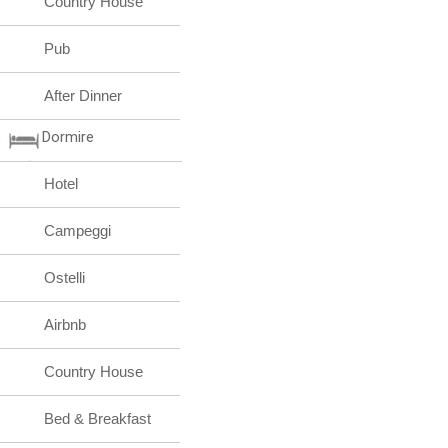
Country House
Pub
After Dinner
Dormire
Hotel
Campeggi
Ostelli
Airbnb
Country House
Bed & Breakfast