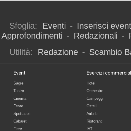
Sfoglia:
Eventi
-
Inserisci even
Approfondimenti
-
Redazionali
-
Utilità:
Redazione
-
Scambio B
Eventi
Esercizi commercial
Sagre
Hotel
Teatro
Orchestre
Cinema
Campeggi
Feste
Ostelli
Spettacoli
Airbnb
Cabaret
Ristoranti
Fiere
IAT