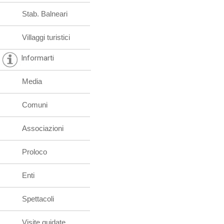
Stab. Balneari
Villaggi turistici
Informarti
Media
Comuni
Associazioni
Proloco
Enti
Spettacoli
Visite guidate