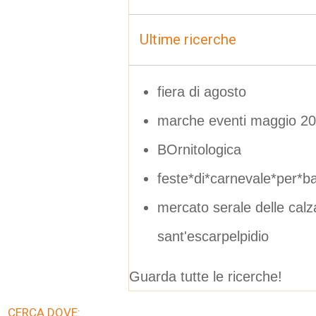
Ultime ricerche
fiera di agosto
marche eventi maggio 2
BOrnitologica
feste*di*carnevale*per*
mercato serale delle calz
sant'escarpelpidio
Guarda tutte le ricerche!
CERCA DOVE: