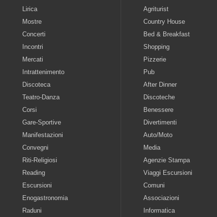
Lirica
Agriturist
Mostre
Country House
Concerti
Bed & Breakfast
Incontri
Shopping
Mercati
Pizzerie
Intrattenimento
Pub
Discoteca
After Dinner
Teatro-Danza
Discoteche
Corsi
Benessere
Gare-Sportive
Divertimenti
Manifestazioni
Auto/Moto
Convegni
Media
Riti-Religiosi
Agenzie Stampa
Reading
Viaggi Escursioni
Escursioni
Comuni
Enogastronomia
Associazioni
Raduni
Informatica