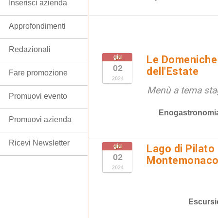
Inserisci azienda
Approfondimenti
Redazionali
giu
Le Domeniche 
02
dell'Estate
Fare promozione
2024
Menù a tema sta
Promuovi evento
Enogastronomi
Promuovi azienda
Ricevi Newsletter
giu
Lago di Pilato 
02
Montemonac
2024
Escursi