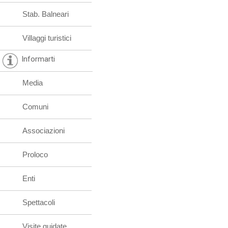
Stab. Balneari
Villaggi turistici
Informarti
Media
Comuni
Associazioni
Proloco
Enti
Spettacoli
Visite guidate