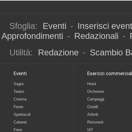
Sfoglia:
Eventi
-
Inserisci even
Approfondimenti
-
Redazionali
-
Utilità:
Redazione
-
Scambio B
Eventi
Esercizi commercial
Sagre
Hotel
Teatro
Orchestre
Cinema
Campeggi
Feste
Ostelli
Spettacoli
Airbnb
Cabaret
Ristoranti
Fiere
IAT