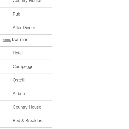
Country House
Pub
After Dinner
Dormire
Hotel
Campeggi
Ostelli
Airbnb
Country House
Bed & Breakfast