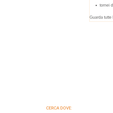
tornei d
Guarda tutte 
CERCA DOVE: