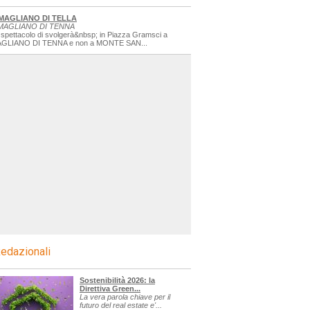
MAGLIANO DI TELLA
MAGLIANO DI TENNA
 spettacolo di svolgerà&nbsp; in Piazza Gramsci a
GLIANO DI TENNA e non a MONTE SAN...
edazionali
Sostenibilità 2026: la
Direttiva Green...
La vera parola chiave per il
futuro del real estate e'...