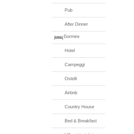
Pub
After Dinner
Dormire
Hotel
Campeggi
Ostelli
Airbnb
Country House
Bed & Breakfast