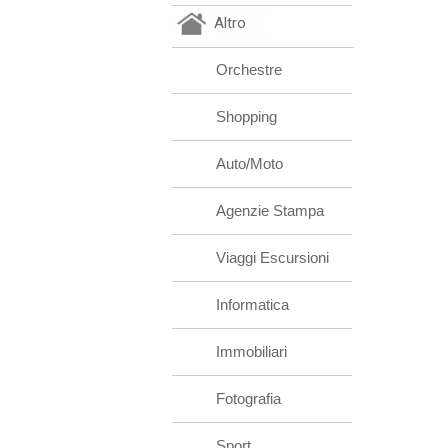
Altro
Orchestre
Shopping
Auto/Moto
Agenzie Stampa
Viaggi Escursioni
Informatica
Immobiliari
Fotografia
Sport