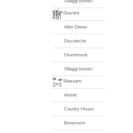
Villaggi turistici
Divertirti
After Dinner
Discoteche
Divertimenti
Villaggi turistici
Rilassarti
Airbnb
Country House
Benessere