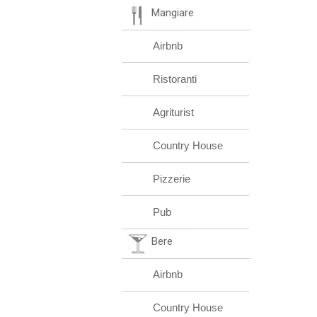
Mangiare
Airbnb
Ristoranti
Agriturist
Country House
Pizzerie
Pub
Bere
Airbnb
Country House