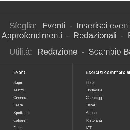
Sfoglia:
Eventi
-
Inserisci even
Approfondimenti
-
Redazionali
-
Utilità:
Redazione
-
Scambio B
Eventi
Esercizi commercial
Sagre
Hotel
Teatro
Orchestre
Cinema
Campeggi
Feste
Ostelli
Spettacoli
Airbnb
Cabaret
Ristoranti
Fiere
IAT