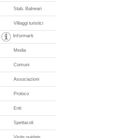
Stab. Balneari
Villaggi turistici
Informarti
Media
Comuni
Associazioni
Proloco
Enti
Spettacoli
Visite guidate