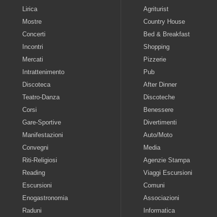
Lirica
Agriturist
Mostre
Country House
Concerti
Bed & Breakfast
Incontri
Shopping
Mercati
Pizzerie
Intrattenimento
Pub
Discoteca
After Dinner
Teatro-Danza
Discoteche
Corsi
Benessere
Gare-Sportive
Divertimenti
Manifestazioni
Auto/Moto
Convegni
Media
Riti-Religiosi
Agenzie Stampa
Reading
Viaggi Escursioni
Escursioni
Comuni
Enogastronomia
Associazioni
Raduni
Informatica