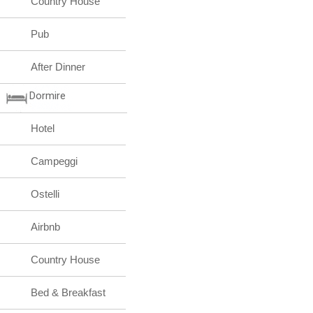
Country House
Pub
After Dinner
Dormire
Hotel
Campeggi
Ostelli
Airbnb
Country House
Bed & Breakfast