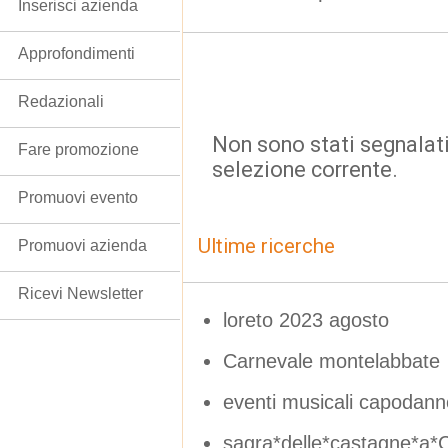
Inserisci azienda
Approfondimenti
Redazionali
Non sono stati segnalati
Fare promozione
selezione corrente.
Promuovi evento
Ultime ricerche
Promuovi azienda
Ricevi Newsletter
loreto 2023 agosto
Carnevale montelabbate
eventi musicali capodann
sagra*delle*castagne*a*