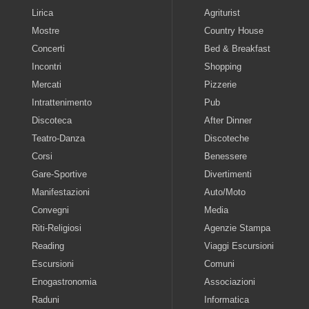
Lirica
Agriturist
Mostre
Country House
Concerti
Bed & Breakfast
Incontri
Shopping
Mercati
Pizzerie
Intrattenimento
Pub
Discoteca
After Dinner
Teatro-Danza
Discoteche
Corsi
Benessere
Gare-Sportive
Divertimenti
Manifestazioni
Auto/Moto
Convegni
Media
Riti-Religiosi
Agenzie Stampa
Reading
Viaggi Escursioni
Escursioni
Comuni
Enogastronomia
Associazioni
Raduni
Informatica