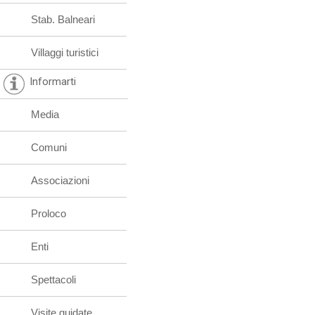
Stab. Balneari
Villaggi turistici
Informarti
Media
Comuni
Associazioni
Proloco
Enti
Spettacoli
Visite guidate