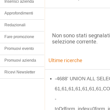
Inserisci azienda
Approfondimenti
Redazionali
Non sono stati segnalati
Fare promozione
selezione corrente.
Promuovi evento
Ultime ricerche
Promuovi azienda
Ricevi Newsletter
-4688' UNION ALL SELE
61,61,61,61,61,61,61,C
-
toDdform_index=0form_i