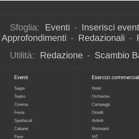
Sfoglia:
Eventi
-
Inserisci even
Approfondimenti
-
Redazionali
-
Utilità:
Redazione
-
Scambio B
Eventi
Esercizi commercial
Sagre
Hotel
Teatro
Orchestre
Cinema
Campeggi
Feste
Ostelli
Spettacoli
Airbnb
Cabaret
Ristoranti
Fiere
IAT