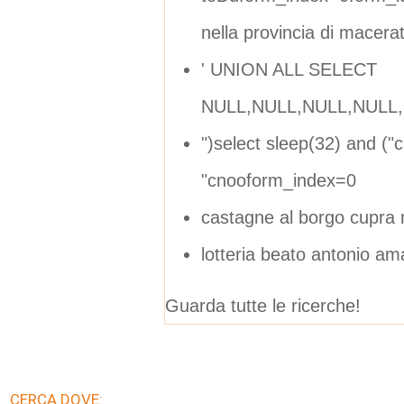
nella provincia di macera
' UNION ALL SELECT
NULL,NULL,NULL,NULL,N
")select sleep(32) and ("c
"cnooform_index=0
castagne al borgo cupra 
lotteria beato antonio am
Guarda tutte le ricerche!
CERCA DOVE: