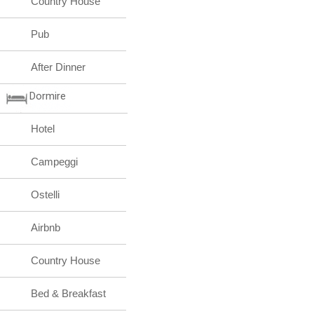
Country House
Pub
After Dinner
Dormire
Hotel
Campeggi
Ostelli
Airbnb
Country House
Bed & Breakfast