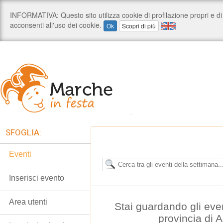
SFOGLIA:
Eventi
Inserisci evento
Area utenti
Stai guardando gli eve
provincia di 