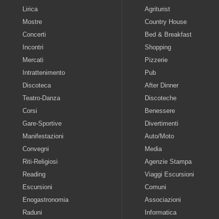
Lirica
Agriturist
Mostre
Country House
Concerti
Bed & Breakfast
Incontri
Shopping
Mercati
Pizzerie
Intrattenimento
Pub
Discoteca
After Dinner
Teatro-Danza
Discoteche
Corsi
Benessere
Gare-Sportive
Divertimenti
Manifestazioni
Auto/Moto
Convegni
Media
Riti-Religiosi
Agenzie Stampa
Reading
Viaggi Escursioni
Escursioni
Comuni
Enogastronomia
Associazioni
Raduni
Informatica