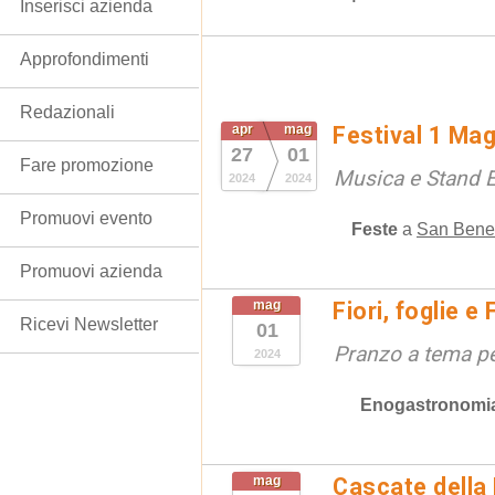
Inserisci azienda
Approfondimenti
Redazionali
apr
mag
Festival 1 Ma
27
01
Fare promozione
Musica e Stand 
2024
2024
Promuovi evento
Feste
a
San Bened
Promuovi azienda
mag
Fiori, foglie e 
Ricevi Newsletter
01
Pranzo a tema pe
2024
Enogastronomi
mag
Cascate della 