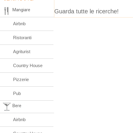
Mangiare
Guarda tutte le ricerche!
Airbnb
Ristoranti
Agriturist
Country House
Pizzerie
Pub
Bere
Airbnb