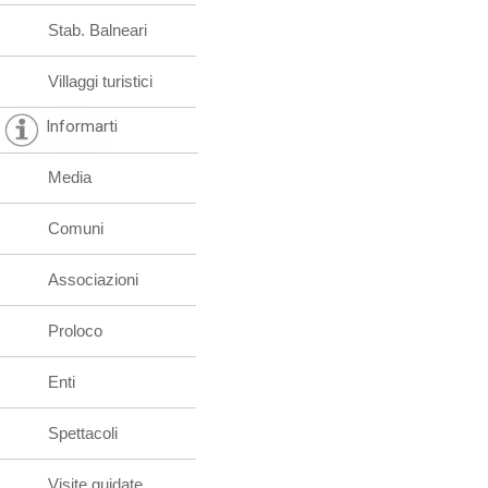
Stab. Balneari
Villaggi turistici
Informarti
Media
Comuni
Associazioni
Proloco
Enti
Spettacoli
Visite guidate