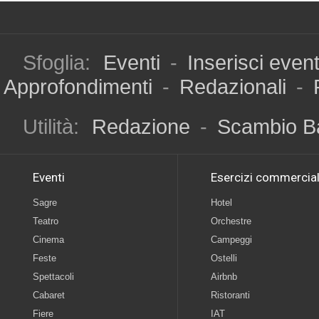
Sfoglia:
Eventi
-
Inserisci even
Approfondimenti
-
Redazionali
-
Utilità:
Redazione
-
Scambio B
Eventi
Esercizi commercial
Sagre
Hotel
Teatro
Orchestre
Cinema
Campeggi
Feste
Ostelli
Spettacoli
Airbnb
Cabaret
Ristoranti
Fiere
IAT