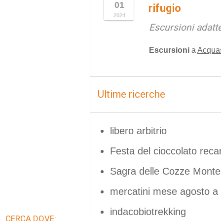
01
rifugio
2024
Escursioni adatte
Escursioni
a
Acquas
Ultime ricerche
libero arbitrio
Festa del cioccolato reca
Sagra delle Cozze Monte
mercatini mese agosto a
indacobiotrekking
CERCA DOVE: