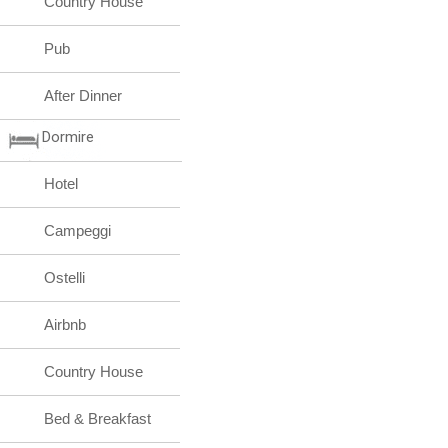
Country House
Pub
After Dinner
Dormire
Hotel
Campeggi
Ostelli
Airbnb
Country House
Bed & Breakfast