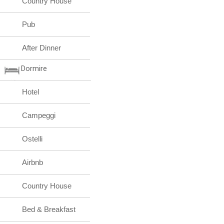
Country House
Pub
After Dinner
Dormire
Hotel
Campeggi
Ostelli
Airbnb
Country House
Bed & Breakfast