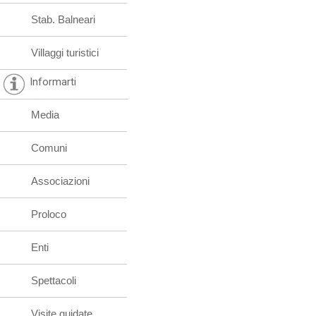
Stab. Balneari
Villaggi turistici
Informarti
Media
Comuni
Associazioni
Proloco
Enti
Spettacoli
Visite guidate