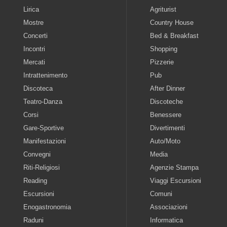
Lirica
Agriturist
Mostre
Country House
Concerti
Bed & Breakfast
Incontri
Shopping
Mercati
Pizzerie
Intrattenimento
Pub
Discoteca
After Dinner
Teatro-Danza
Discoteche
Corsi
Benessere
Gare-Sportive
Divertimenti
Manifestazioni
Auto/Moto
Convegni
Media
Riti-Religiosi
Agenzie Stampa
Reading
Viaggi Escursioni
Escursioni
Comuni
Enogastronomia
Associazioni
Raduni
Informatica