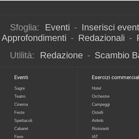
Sfoglia:
Eventi
-
Inserisci even
Approfondimenti
-
Redazionali
-
Utilità:
Redazione
-
Scambio B
Eventi
Esercizi commercial
Sagre
Hotel
Teatro
Orchestre
Cinema
Campeggi
Feste
Ostelli
Spettacoli
Airbnb
Cabaret
Ristoranti
Fiere
IAT