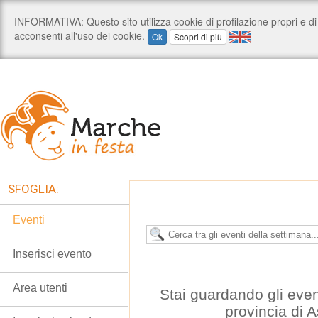
SFOGLIA:
Eventi
Inserisci evento
Area utenti
Stai guardando gli even
provincia di 