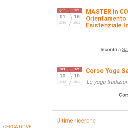
gen
set
MASTER in C
01
16
Orientamento
2019
2019
Esistenziale I
Incontri
a
Sa
set
set
Corso Yoga Sa
10
10
Lo yoga tradizio
2018
2019
Cor
Ultime ricerche
CERCA DOVE: