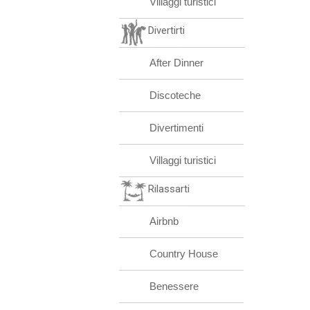
Villaggi turistici
Divertirti
After Dinner
Discoteche
Divertimenti
Villaggi turistici
Rilassarti
Airbnb
Country House
Benessere