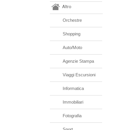
Altro
Orchestre
Shopping
Auto/Moto
Agenzie Stampa
Viaggi Escursioni
Informatica
Immobiliari
Fotografia
Sport