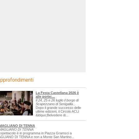
pprofondimenti
La Festa Castellana 2026 è
alle porte:...
Il 24, 25 e 26 luglio il borgo di
Scapezzano di Senigallia...
Dopo il grande successo delle
ultime edizioni, il Circolo ACLI
&ldquo;Belvedere di...
MAGLIANO DI TENNA
MAGLIANO DI TENNA
 spettacolo è in programma in Piazza Gramsci a
GLIANO DI TENNA e non a Monte San Martino...