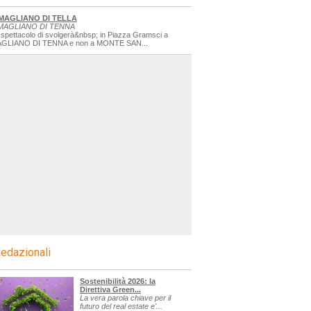
MAGLIANO DI TELLA
MAGLIANO DI TENNA
 spettacolo di svolgerà&nbsp; in Piazza Gramsci a
GLIANO DI TENNA e non a MONTE SAN...
edazionali
Sostenibilità 2026: la
Direttiva Green...
La vera parola chiave per il
futuro del real estate e'...