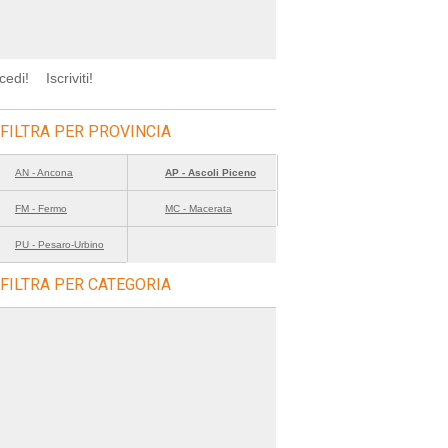
cedi!
Iscriviti!
FILTRA PER PROVINCIA
AN - Ancona
AP - Ascoli Piceno
FM - Fermo
MC - Macerata
PU - Pesaro-Urbino
FILTRA PER CATEGORIA