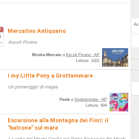
Ac
u
Mercatino Antiquario
6
Ascoli Piceno
9
Mostre-Mercato
a
Ascoli Piceno - AP
Letture: 1601
I my Little Pony a Grottammare
Un pomeriggio di magia
Feste
a
Grottammare - AP
Letture: 994
Escursione alla Montagna dei Fiori: il
"balcone" sul mare