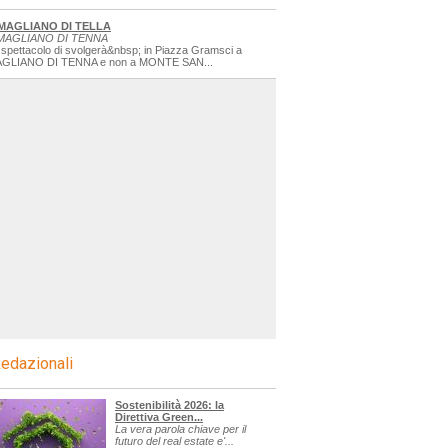
MAGLIANO DI TELLA
MAGLIANO DI TENNA
 spettacolo di svolgerà&nbsp; in Piazza Gramsci a
GLIANO DI TENNA e non a MONTE SAN...
edazionali
Sostenibilità 2026: la
Direttiva Green...
La vera parola chiave per il
futuro del real estate e'...