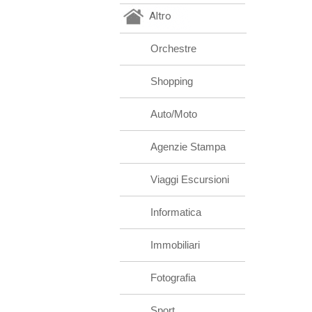
Altro
Orchestre
Shopping
Auto/Moto
Agenzie Stampa
Viaggi Escursioni
Informatica
Immobiliari
Fotografia
Sport