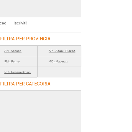
cedi!
Iscriviti!
FILTRA PER PROVINCIA
AN - Ancona
AP - Ascoli Piceno
FM - Fermo
MC - Macerata
PU - Pesaro-Urbino
FILTRA PER CATEGORIA