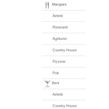
Mangiare
Airbnb
Ristoranti
Agriturist
Country House
Pizzerie
Pub
Bere
Airbnb
Country House