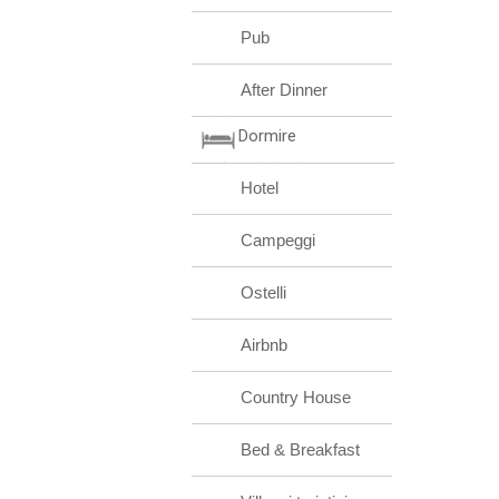
Pub
After Dinner
Dormire
Hotel
Campeggi
Ostelli
Airbnb
Country House
Bed & Breakfast