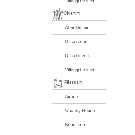
Villaggi turistici
Divertirti
After Dinner
Discoteche
Divertimenti
Villaggi turistici
Rilassarti
Airbnb
Country House
Benessere