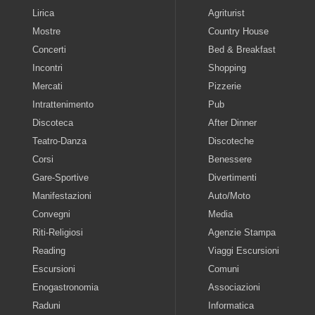
Lirica
Agriturist
Mostre
Country House
Concerti
Bed & Breakfast
Incontri
Shopping
Mercati
Pizzerie
Intrattenimento
Pub
Discoteca
After Dinner
Teatro-Danza
Discoteche
Corsi
Benessere
Gare-Sportive
Divertimenti
Manifestazioni
Auto/Moto
Convegni
Media
Riti-Religiosi
Agenzie Stampa
Reading
Viaggi Escursioni
Escursioni
Comuni
Enogastronomia
Associazioni
Raduni
Informatica