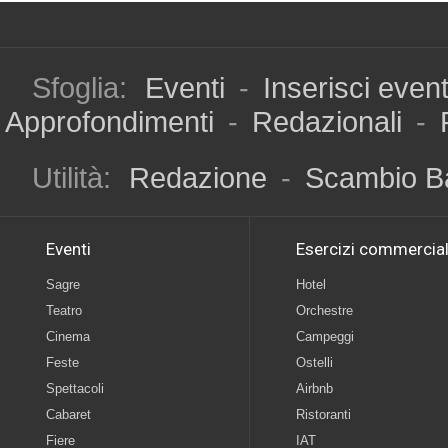
Sfoglia:
Eventi
-
Inserisci even
Approfondimenti
-
Redazionali
-
Utilità:
Redazione
-
Scambio B
Eventi
Esercizi commercial
Sagre
Hotel
Teatro
Orchestre
Cinema
Campeggi
Feste
Ostelli
Spettacoli
Airbnb
Cabaret
Ristoranti
Fiere
IAT