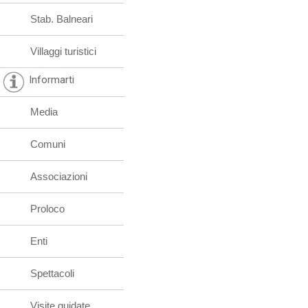
Stab. Balneari
Villaggi turistici
Informarti
Media
Comuni
Associazioni
Proloco
Enti
Spettacoli
Visite guidate