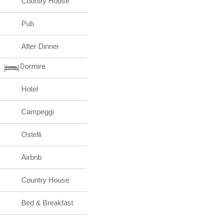
Country House
Pub
After Dinner
Dormire
Hotel
Campeggi
Ostelli
Airbnb
Country House
Bed & Breakfast