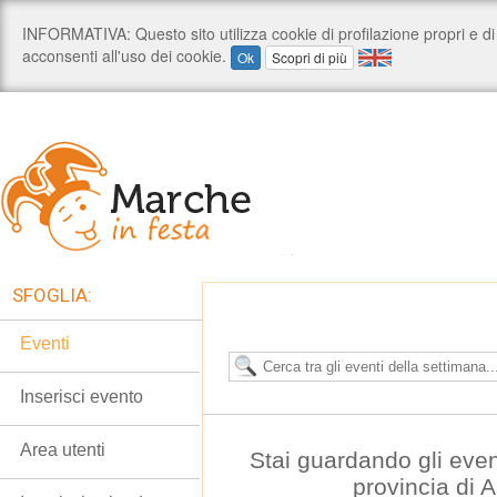
SFOGLIA:
Eventi
Inserisci evento
Area utenti
Stai guardando gli even
provincia di 