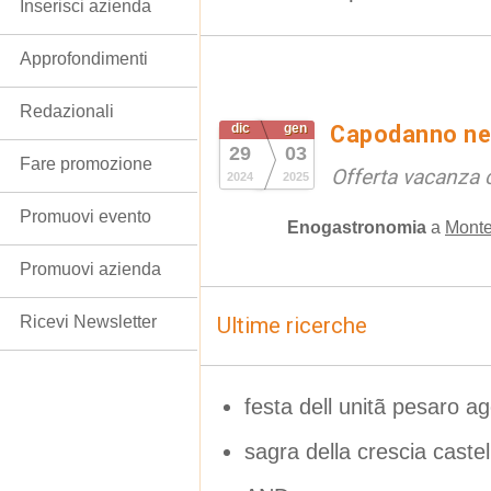
Inserisci azienda
Approfondimenti
Redazionali
dic
gen
Capodanno ne
29
03
Fare promozione
Offerta vacanza
2024
2025
Promuovi evento
Enogastronomia
a
Monte
Promuovi azienda
Ricevi Newsletter
Ultime ricerche
festa dell unitã pesaro a
sagra della crescia castel