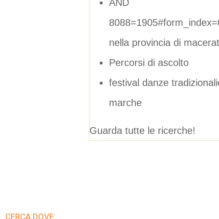
AND
8088=1905#form_index=
nella provincia di macera
Percorsi di ascolto
festival danze tradizionali
marche
Guarda tutte le ricerche!
CERCA DOVE: