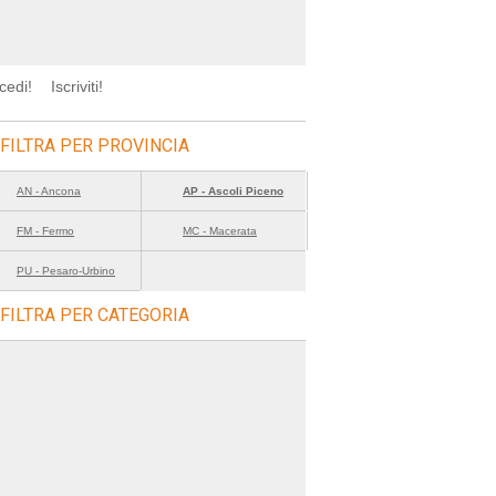
cedi!
Iscriviti!
FILTRA PER PROVINCIA
AN - Ancona
AP - Ascoli Piceno
FM - Fermo
MC - Macerata
PU - Pesaro-Urbino
FILTRA PER CATEGORIA