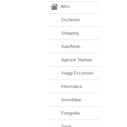
Altro
Orchestre
Shopping
Auto/Moto
Agenzie Stampa
Viaggi Escursioni
Informatica
Immobiliari
Fotografia
Sport