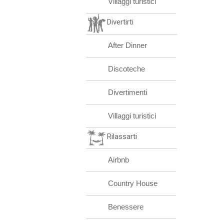
Villaggi turistici
Divertirti
After Dinner
Discoteche
Divertimenti
Villaggi turistici
Rilassarti
Airbnb
Country House
Benessere