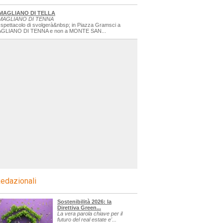
MAGLIANO DI TELLA
MAGLIANO DI TENNA
 spettacolo di svolgerà&nbsp; in Piazza Gramsci a
GLIANO DI TENNA e non a MONTE SAN...
edazionali
Sostenibilità 2026: la
Direttiva Green...
La vera parola chiave per il
futuro del real estate e'...