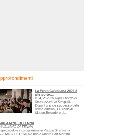
pprofondimenti
La Festa Castellana 2026 è
alle porte:...
Il 24, 25 e 26 luglio il borgo di
Scapezzano di Senigallia...
Dopo il grande successo delle
ultime edizioni, il Circolo ACLI
&ldquo;Belvedere di...
MAGLIANO DI TENNA
MAGLIANO DI TENNA
 spettacolo è in programma in Piazza Gramsci a
GLIANO DI TENNA e non a Monte San Martino...