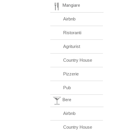
Mangiare
Airbnb
Ristoranti
Agriturist
Country House
Pizzerie
Pub
Bere
Airbnb
Country House