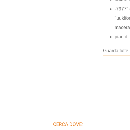
-7977" 
"uuklfo
macera
pian di
Guarda tutte 
CERCA DOVE: