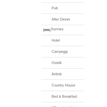
Pub
After Dinner
Dormire
Hotel
Campeggi
Ostelli
Airbnb
Country House
Bed & Breakfast