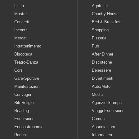
Lirica
Agriturist
Mostre
Country House
Concerti
Bed & Breakfast
Incontri
Shopping
Mercati
Pizzerie
Intrattenimento
Pub
Discoteca
After Dinner
Teatro-Danza
Discoteche
Corsi
Benessere
Gare-Sportive
Divertimenti
Manifestazioni
Auto/Moto
Convegni
Media
Riti-Religiosi
Agenzie Stampa
Reading
Viaggi Escursioni
Escursioni
Comuni
Enogastronomia
Associazioni
Raduni
Informatica