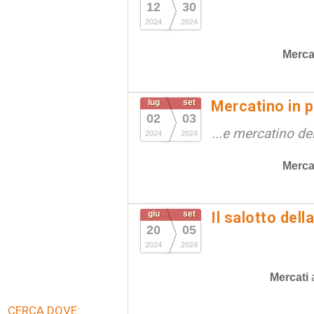
12
30
2024
2024
Merca
lug
set
Mercatino in p
02
03
...e mercatino de
2024
2024
Merca
giu
set
Il salotto dell
20
05
2024
2024
Mercati
CERCA DOVE: