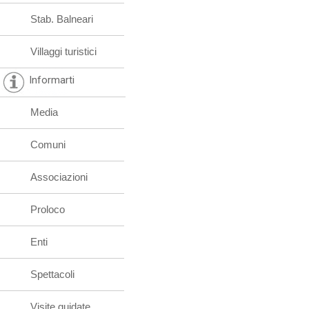
Stab. Balneari
Villaggi turistici
Informarti
Media
Comuni
Associazioni
Proloco
Enti
Spettacoli
Visite guidate