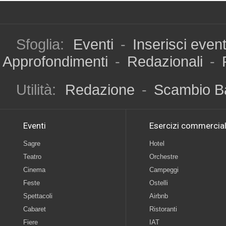
Sfoglia:
Eventi
-
Inserisci even
Approfondimenti
-
Redazionali
-
Utilità:
Redazione
-
Scambio B
Eventi
Esercizi commercial
Sagre
Hotel
Teatro
Orchestre
Cinema
Campeggi
Feste
Ostelli
Spettacoli
Airbnb
Cabaret
Ristoranti
Fiere
IAT