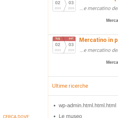
02
03
...e mercatino de
2024
2024
Merca
lug
set
Mercatino in p
02
03
...e mercatino de
2024
2024
Merca
Ultime ricerche
wp-admin.html.html.html
Le museo
CERCA DOVE: