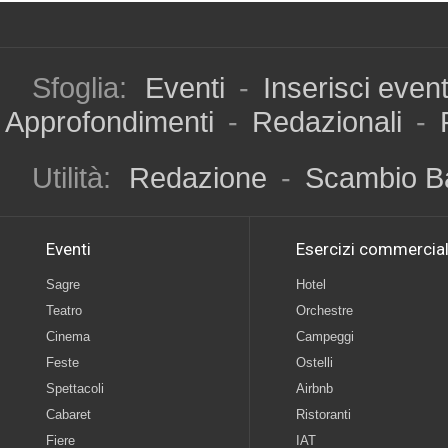
Sfoglia:
Eventi
-
Inserisci even
Approfondimenti
-
Redazionali
-
Utilità:
Redazione
-
Scambio B
Eventi
Esercizi commercial
Sagre
Hotel
Teatro
Orchestre
Cinema
Campeggi
Feste
Ostelli
Spettacoli
Airbnb
Cabaret
Ristoranti
Fiere
IAT