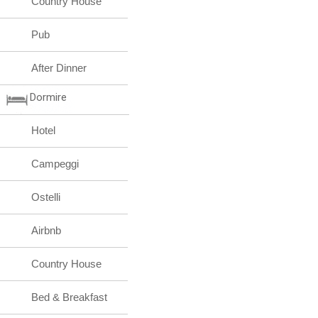
Country House
Pub
After Dinner
Dormire
Hotel
Campeggi
Ostelli
Airbnb
Country House
Bed & Breakfast