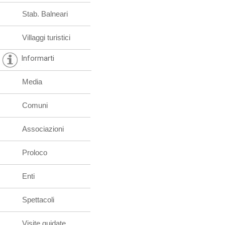
Stab. Balneari
Villaggi turistici
Informarti
Media
Comuni
Associazioni
Proloco
Enti
Spettacoli
Visite guidate