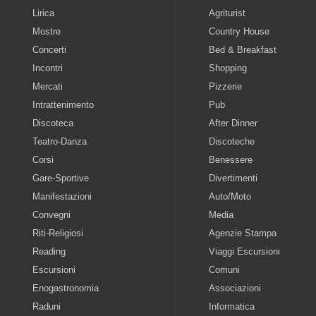
Lirica
Agriturist
Mostre
Country House
Concerti
Bed & Breakfast
Incontri
Shopping
Mercati
Pizzerie
Intrattenimento
Pub
Discoteca
After Dinner
Teatro-Danza
Discoteche
Corsi
Benessere
Gare-Sportive
Divertimenti
Manifestazioni
Auto/Moto
Convegni
Media
Riti-Religiosi
Agenzie Stampa
Reading
Viaggi Escursioni
Escursioni
Comuni
Enogastronomia
Associazioni
Raduni
Informatica