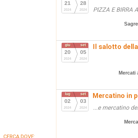
21
28
PIZZA E BIRRA
2024
2024
Sagre
giu
set
Il salotto dell
20
05
2024
2024
Mercati
lug
set
Mercatino in p
02
03
...e mercatino de
2024
2024
Merca
CERCA DOVE: