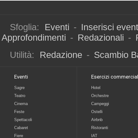
Sfoglia:
Eventi
-
Inserisci even
Approfondimenti
-
Redazionali
-
Utilità:
Redazione
-
Scambio B
Eventi
Esercizi commercial
Sagre
Hotel
Teatro
Orchestre
Cinema
Campeggi
Feste
Ostelli
Spettacoli
Airbnb
Cabaret
Ristoranti
Fiere
IAT