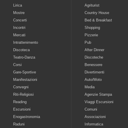
Lirica
Agriturist
Mostre
Country House
Concerti
Bed & Breakfast
Incontri
Shopping
Mercati
Pizzerie
Intrattenimento
Pub
Discoteca
After Dinner
Teatro-Danza
Discoteche
Corsi
Benessere
Gare-Sportive
Divertimenti
Manifestazioni
Auto/Moto
Convegni
Media
Riti-Religiosi
Agenzie Stampa
Reading
Viaggi Escursioni
Escursioni
Comuni
Enogastronomia
Associazioni
Raduni
Informatica