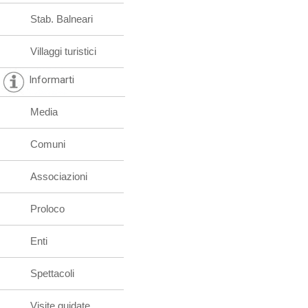
Stab. Balneari
Villaggi turistici
Informarti
Media
Comuni
Associazioni
Proloco
Enti
Spettacoli
Visite guidate