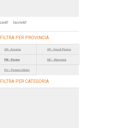
cedi!
Iscriviti!
FILTRA PER PROVINCIA
AN - Ancona
AP - Ascoli Piceno
FM - Fermo
MC - Macerata
PU - Pesaro-Urbino
FILTRA PER CATEGORIA