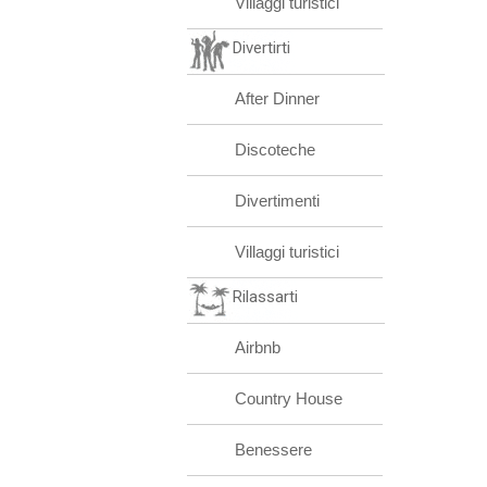
Villaggi turistici
Divertirti
After Dinner
Discoteche
Divertimenti
Villaggi turistici
Rilassarti
Airbnb
Country House
Benessere