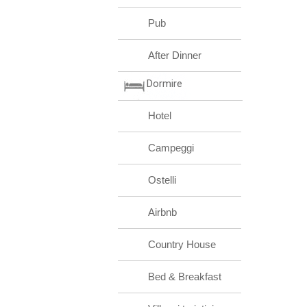
Pub
After Dinner
Dormire
Hotel
Campeggi
Ostelli
Airbnb
Country House
Bed & Breakfast