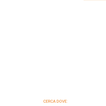
CERCA DOVE: