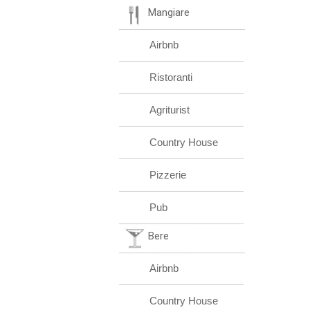
Mangiare
Airbnb
Ristoranti
Agriturist
Country House
Pizzerie
Pub
Bere
Airbnb
Country House