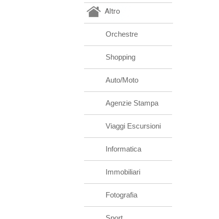
Altro
Orchestre
Shopping
Auto/Moto
Agenzie Stampa
Viaggi Escursioni
Informatica
Immobiliari
Fotografia
Sport