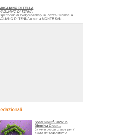
MAGLIANO DI TELLA
MAGLIANO DI TENNA
 spettacolo di svolgerà&nbsp; in Piazza Gramsci a
GLIANO DI TENNA e non a MONTE SAN...
edazionali
Sostenibilità 2026: la
Direttiva Green...
La vera parola chiave per il
futuro del real estate e'...