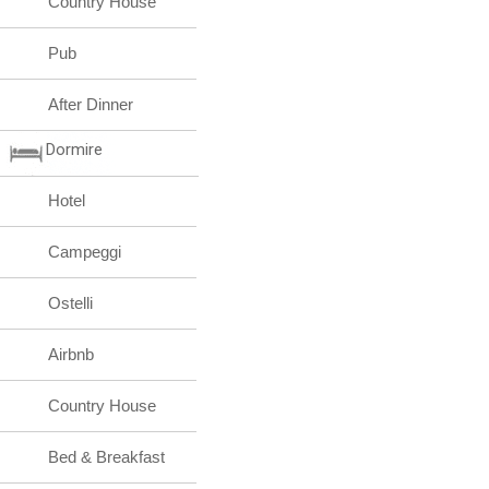
Country House
Pub
After Dinner
Dormire
Hotel
Campeggi
Ostelli
Airbnb
Country House
Bed & Breakfast