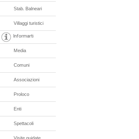
Stab. Balneari
Villaggi turistici
Informarti
Media
Comuni
Associazioni
Proloco
Enti
Spettacoli
Visite guidate