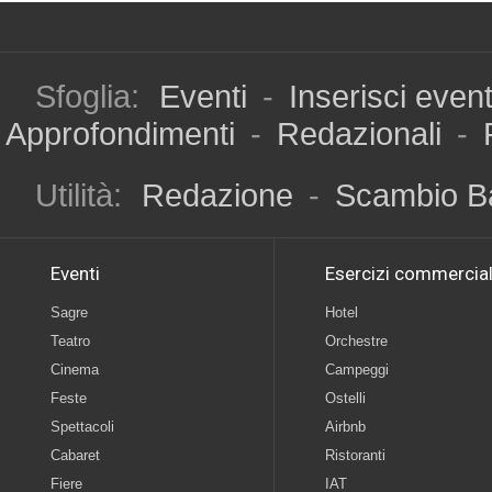
Sfoglia:
Eventi
-
Inserisci even
Approfondimenti
-
Redazionali
-
Utilità:
Redazione
-
Scambio B
Eventi
Esercizi commercial
Sagre
Hotel
Teatro
Orchestre
Cinema
Campeggi
Feste
Ostelli
Spettacoli
Airbnb
Cabaret
Ristoranti
Fiere
IAT