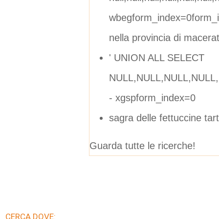
wbegform_index=0form_i
nella provincia di macera
' UNION ALL SELECT
NULL,NULL,NULL,NULL,N
- xgspform_index=0
sagra delle fettuccine tar
Guarda tutte le ricerche!
CERCA DOVE: