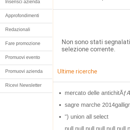
Inserisci azienda
Approfondimenti
Redazionali
Non sono stati segnalati
Fare promozione
selezione corrente.
Promuovi evento
Ultime ricerche
Promuovi azienda
Ricevi Newsletter
mercato delle antichit
sagre marche 2014gallig
") union all select
null,null,null,null,null,null,n