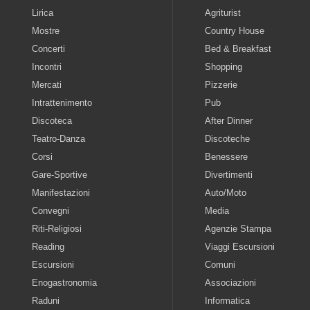
Lirica
Agriturist
Mostre
Country House
Concerti
Bed & Breakfast
Incontri
Shopping
Mercati
Pizzerie
Intrattenimento
Pub
Discoteca
After Dinner
Teatro-Danza
Discoteche
Corsi
Benessere
Gare-Sportive
Divertimenti
Manifestazioni
Auto/Moto
Convegni
Media
Riti-Religiosi
Agenzie Stampa
Reading
Viaggi Escursioni
Escursioni
Comuni
Enogastronomia
Associazioni
Raduni
Informatica