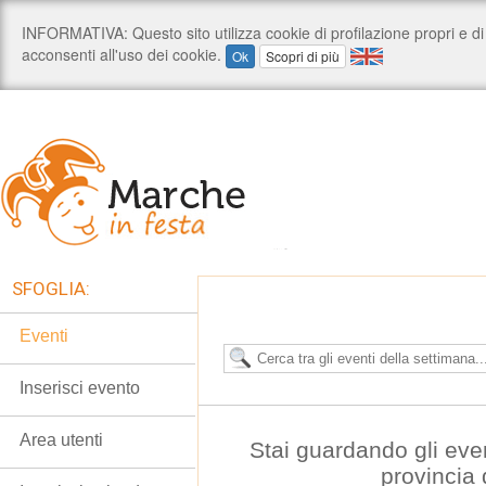
SFOGLIA:
Eventi
Inserisci evento
Area utenti
Stai guardando gli eve
provincia