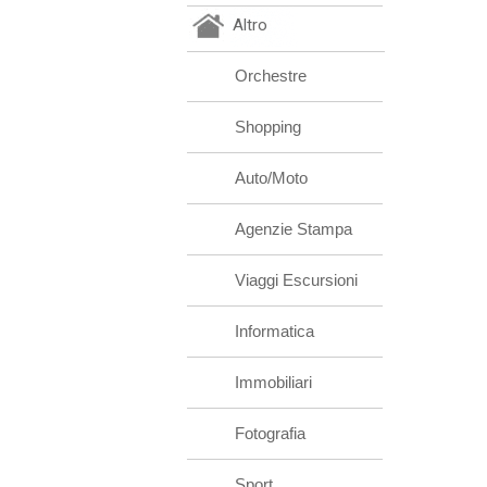
Altro
Orchestre
Shopping
Auto/Moto
Agenzie Stampa
Viaggi Escursioni
Informatica
Immobiliari
Fotografia
Sport