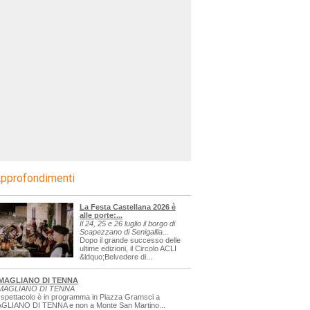
pprofondimenti
La Festa Castellana 2026 è
alle porte:...
Il 24, 25 e 26 luglio il borgo di
Scapezzano di Senigallia...
Dopo il grande successo delle
ultime edizioni, il Circolo ACLI
&ldquo;Belvedere di...
MAGLIANO DI TENNA
MAGLIANO DI TENNA
 spettacolo è in programma in Piazza Gramsci a
GLIANO DI TENNA e non a Monte San Martino...