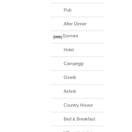
Pub
After Dinner
Dormire
Hotel
Campeggi
Ostelli
Airbnb
Country House
Bed & Breakfast