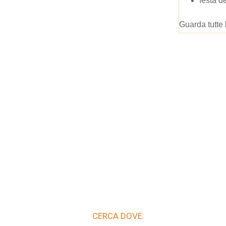
festa 
Guarda tutte 
CERCA DOVE: