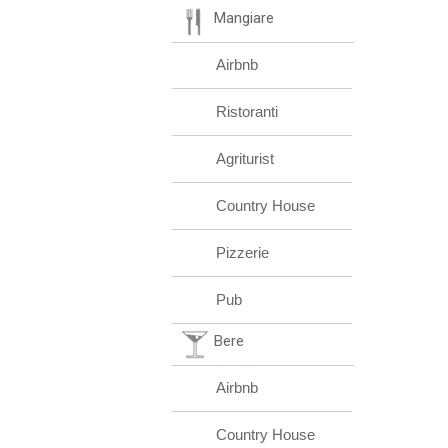
Mangiare
Airbnb
Ristoranti
Agriturist
Country House
Pizzerie
Pub
Bere
Airbnb
Country House