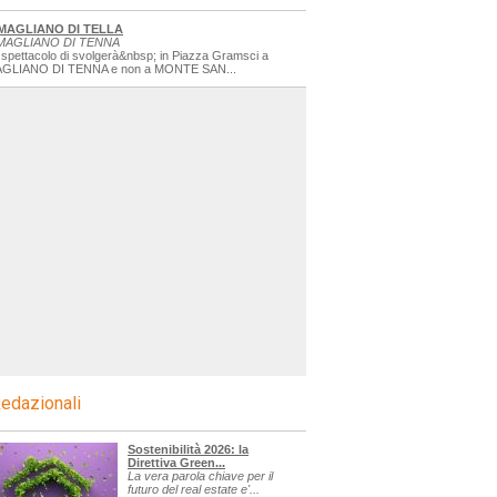
MAGLIANO DI TELLA
MAGLIANO DI TENNA
 spettacolo di svolgerà&nbsp; in Piazza Gramsci a
GLIANO DI TENNA e non a MONTE SAN...
edazionali
Sostenibilità 2026: la
Direttiva Green...
La vera parola chiave per il
futuro del real estate e'...