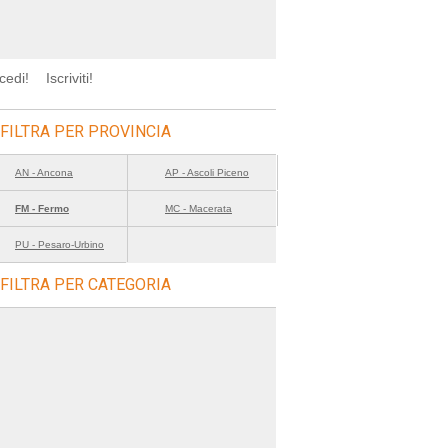
cedi!
Iscriviti!
FILTRA PER PROVINCIA
AN - Ancona
AP - Ascoli Piceno
FM - Fermo
MC - Macerata
PU - Pesaro-Urbino
FILTRA PER CATEGORIA