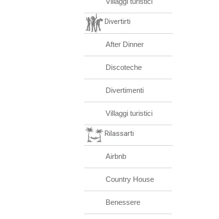
Villaggi turistici
Divertirti
After Dinner
Discoteche
Divertimenti
Villaggi turistici
Rilassarti
Airbnb
Country House
Benessere