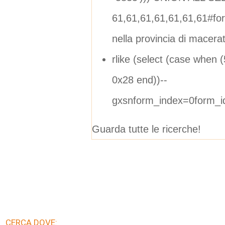
61,61,61,61,61,61,61#f
nella provincia di macera
rlike (select (case when 
0x28 end))--
gxsnform_index=0form_
Guarda tutte le ricerche!
CERCA DOVE: