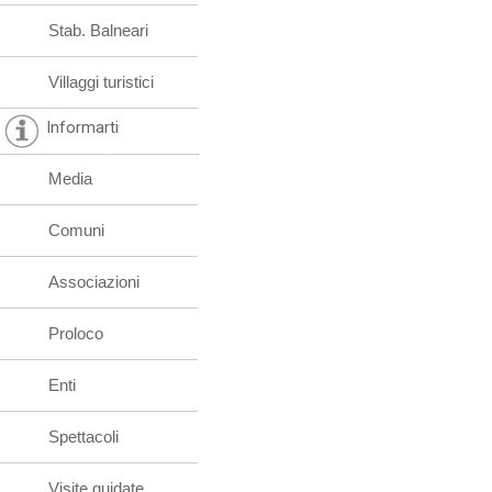
Stab. Balneari
Villaggi turistici
Informarti
Media
Comuni
Associazioni
Proloco
Enti
Spettacoli
Visite guidate