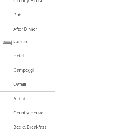
Country House
Pub
After Dinner
Dormire
Hotel
Campeggi
Ostelli
Airbnb
Country House
Bed & Breakfast