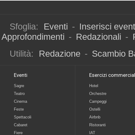
Sfoglia:
Eventi
-
Inserisci even
Approfondimenti
-
Redazionali
-
Utilità:
Redazione
-
Scambio B
Eventi
Esercizi commercial
Sagre
Hotel
Teatro
Orchestre
Cinema
Campeggi
Feste
Ostelli
Spettacoli
Airbnb
Cabaret
Ristoranti
Fiere
IAT