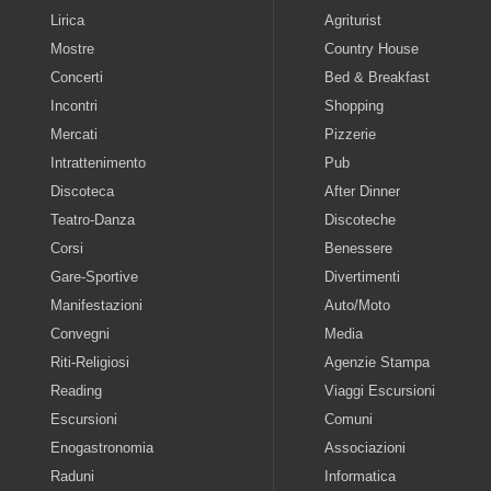
Lirica
Agriturist
Mostre
Country House
Concerti
Bed & Breakfast
Incontri
Shopping
Mercati
Pizzerie
Intrattenimento
Pub
Discoteca
After Dinner
Teatro-Danza
Discoteche
Corsi
Benessere
Gare-Sportive
Divertimenti
Manifestazioni
Auto/Moto
Convegni
Media
Riti-Religiosi
Agenzie Stampa
Reading
Viaggi Escursioni
Escursioni
Comuni
Enogastronomia
Associazioni
Raduni
Informatica