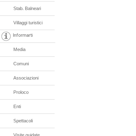
Stab. Balneari
Villaggi turistici
Informarti
Media
Comuni
Associazioni
Proloco
Enti
Spettacoli
Visite guidate