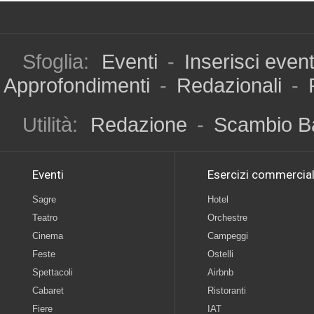
Sfoglia:
Eventi
-
Inserisci even
Approfondimenti
-
Redazionali
-
Utilità:
Redazione
-
Scambio B
Eventi
Esercizi commercial
Sagre
Hotel
Teatro
Orchestre
Cinema
Campeggi
Feste
Ostelli
Spettacoli
Airbnb
Cabaret
Ristoranti
Fiere
IAT