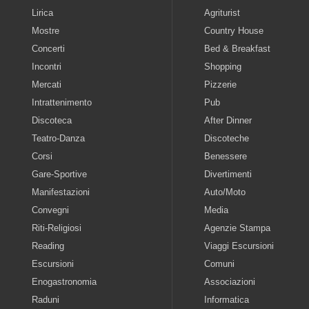
Lirica
Agriturist
Mostre
Country House
Concerti
Bed & Breakfast
Incontri
Shopping
Mercati
Pizzerie
Intrattenimento
Pub
Discoteca
After Dinner
Teatro-Danza
Discoteche
Corsi
Benessere
Gare-Sportive
Divertimenti
Manifestazioni
Auto/Moto
Convegni
Media
Riti-Religiosi
Agenzie Stampa
Reading
Viaggi Escursioni
Escursioni
Comuni
Enogastronomia
Associazioni
Raduni
Informatica