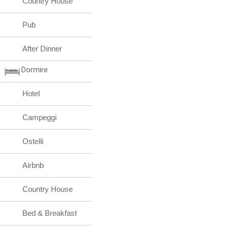
Country House
Pub
After Dinner
Dormire
Hotel
Campeggi
Ostelli
Airbnb
Country House
Bed & Breakfast