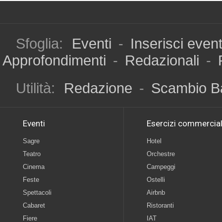
Sfoglia:
Eventi
-
Inserisci even
Approfondimenti
-
Redazionali
-
Utilità:
Redazione
-
Scambio B
Eventi
Esercizi commercial
Sagre
Hotel
Teatro
Orchestre
Cinema
Campeggi
Feste
Ostelli
Spettacoli
Airbnb
Cabaret
Ristoranti
Fiere
IAT