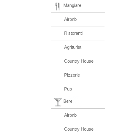
Mangiare
Airbnb
Ristoranti
Agriturist
Country House
Pizzerie
Pub
Bere
Airbnb
Country House