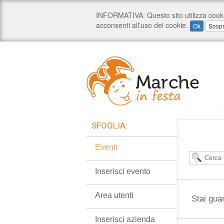
SFOGLIA:
Eventi
Inserisci evento
Area utenti
Stai gua
Inserisci azienda