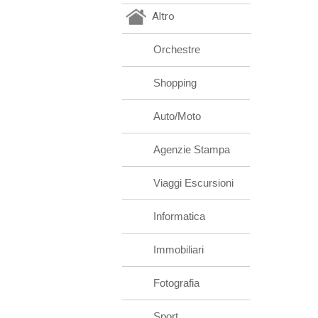
Altro
Orchestre
Shopping
Auto/Moto
Agenzie Stampa
Viaggi Escursioni
Informatica
Immobiliari
Fotografia
Sport