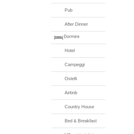
Pub
After Dinner
Dormire
Hotel
Campeggi
Ostelli
Airbnb
Country House
Bed & Breakfast