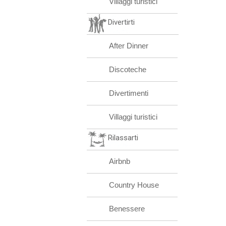
Villaggi turistici
Divertirti
After Dinner
Discoteche
Divertimenti
Villaggi turistici
Rilassarti
Airbnb
Country House
Benessere