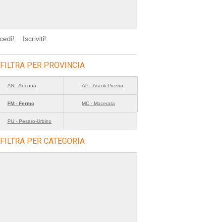
cedi!
Iscriviti!
FILTRA PER PROVINCIA
AN - Ancona
AP - Ascoli Piceno
FM - Fermo
MC - Macerata
PU - Pesaro-Urbino
FILTRA PER CATEGORIA