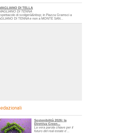
MAGLIANO DI TELLA
MAGLIANO DI TENNA
 spettacolo di svolgerà&nbsp; in Piazza Gramsci a
GLIANO DI TENNA e non a MONTE SAN...
edazionali
Sostenibilità 2026: la
Direttiva Green...
La vera parola chiave per il
futuro del real estate e'...