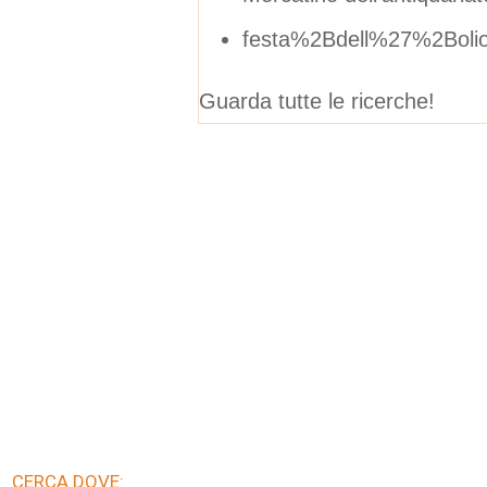
festa%2Bdell%27%2Boli
Guarda tutte le ricerche!
CERCA DOVE: