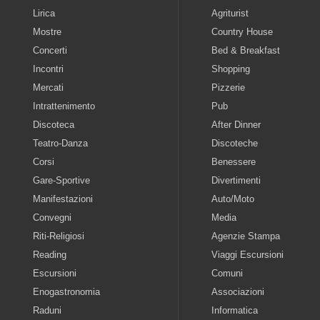
Lirica
Agriturist
Mostre
Country House
Concerti
Bed & Breakfast
Incontri
Shopping
Mercati
Pizzerie
Intrattenimento
Pub
Discoteca
After Dinner
Teatro-Danza
Discoteche
Corsi
Benessere
Gare-Sportive
Divertimenti
Manifestazioni
Auto/Moto
Convegni
Media
Riti-Religiosi
Agenzie Stampa
Reading
Viaggi Escursioni
Escursioni
Comuni
Enogastronomia
Associazioni
Raduni
Informatica