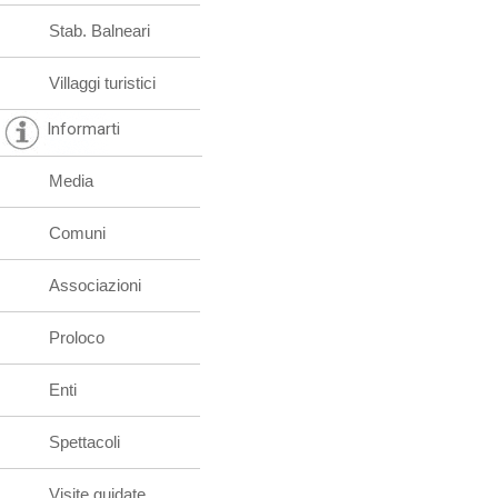
Stab. Balneari
Villaggi turistici
Informarti
Media
Comuni
Associazioni
Proloco
Enti
Spettacoli
Visite guidate