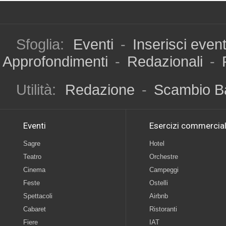
Sfoglia:
Eventi
-
Inserisci even
Approfondimenti
-
Redazionali
-
Utilità:
Redazione
-
Scambio B
Eventi
Esercizi commercial
Sagre
Hotel
Teatro
Orchestre
Cinema
Campeggi
Feste
Ostelli
Spettacoli
Airbnb
Cabaret
Ristoranti
Fiere
IAT