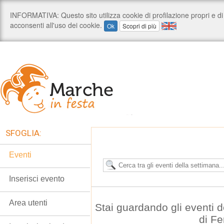
SFOGLIA:
Eventi
Inserisci evento
Area utenti
Stai guardando gli eventi d
di F