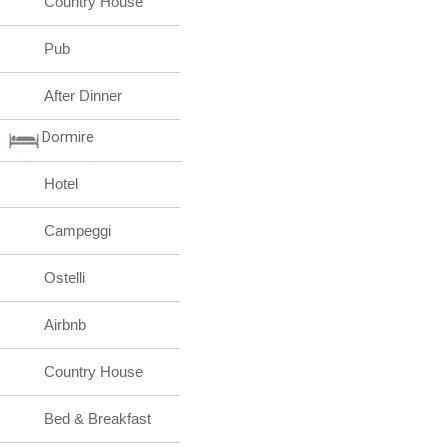
Country House
Pub
After Dinner
Dormire
Hotel
Campeggi
Ostelli
Airbnb
Country House
Bed & Breakfast