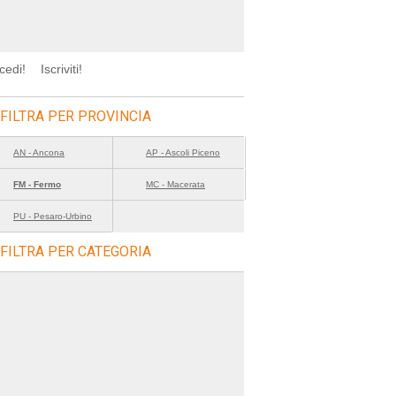
cedi!
Iscriviti!
FILTRA PER PROVINCIA
AN - Ancona
AP - Ascoli Piceno
FM - Fermo
MC - Macerata
PU - Pesaro-Urbino
FILTRA PER CATEGORIA