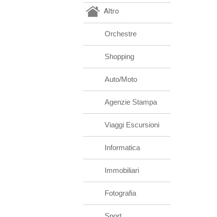
Altro
Orchestre
Shopping
Auto/Moto
Agenzie Stampa
Viaggi Escursioni
Informatica
Immobiliari
Fotografia
Sport