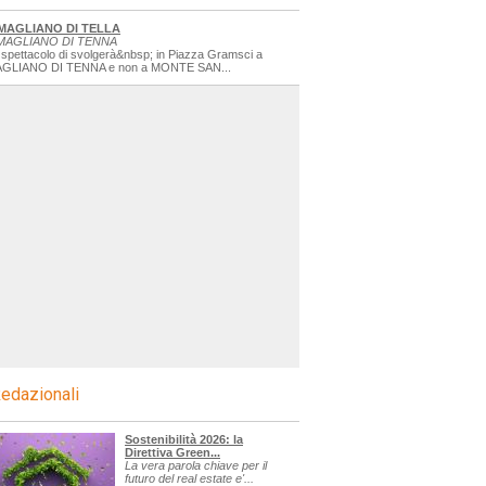
MAGLIANO DI TELLA
MAGLIANO DI TENNA
 spettacolo di svolgerà&nbsp; in Piazza Gramsci a
GLIANO DI TENNA e non a MONTE SAN...
edazionali
Sostenibilità 2026: la
Direttiva Green...
La vera parola chiave per il
futuro del real estate e'...