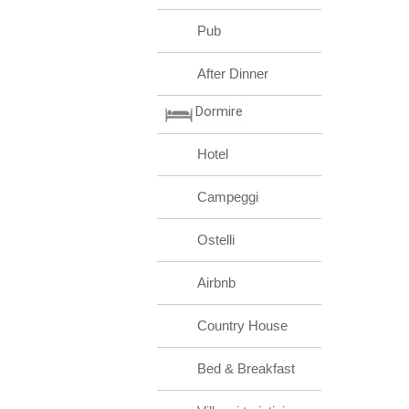
Pub
After Dinner
Dormire
Hotel
Campeggi
Ostelli
Airbnb
Country House
Bed & Breakfast