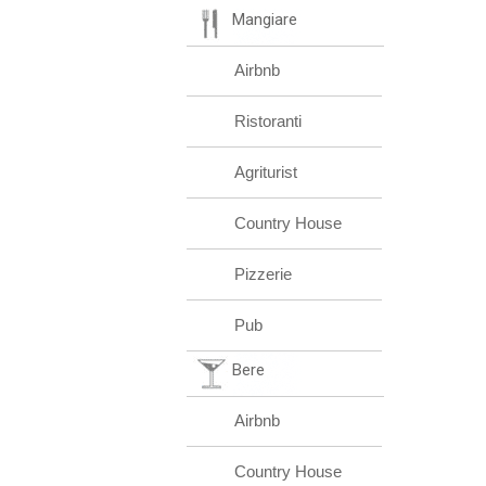
Mangiare
Airbnb
Ristoranti
Agriturist
Country House
Pizzerie
Pub
Bere
Airbnb
Country House