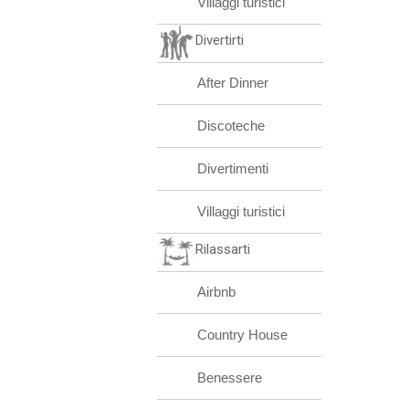
Villaggi turistici
Divertirti
After Dinner
Discoteche
Divertimenti
Villaggi turistici
Rilassarti
Airbnb
Country House
Benessere