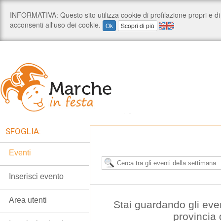
SFOGLIA:
Eventi
Inserisci evento
Area utenti
Stai guardando gli eve
provincia