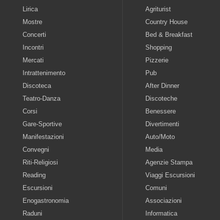
Lirica
Agriturist
Mostre
Country House
Concerti
Bed & Breakfast
Incontri
Shopping
Mercati
Pizzerie
Intrattenimento
Pub
Discoteca
After Dinner
Teatro-Danza
Discoteche
Corsi
Benessere
Gare-Sportive
Divertimenti
Manifestazioni
Auto/Moto
Convegni
Media
Riti-Religiosi
Agenzie Stampa
Reading
Viaggi Escursioni
Escursioni
Comuni
Enogastronomia
Associazioni
Raduni
Informatica