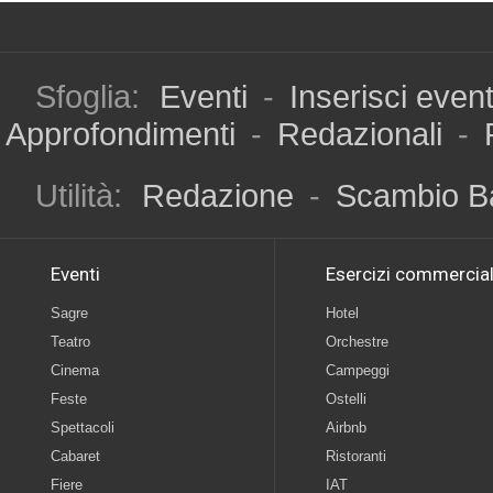
Sfoglia:
Eventi
-
Inserisci even
Approfondimenti
-
Redazionali
-
Utilità:
Redazione
-
Scambio B
Eventi
Esercizi commercial
Sagre
Hotel
Teatro
Orchestre
Cinema
Campeggi
Feste
Ostelli
Spettacoli
Airbnb
Cabaret
Ristoranti
Fiere
IAT