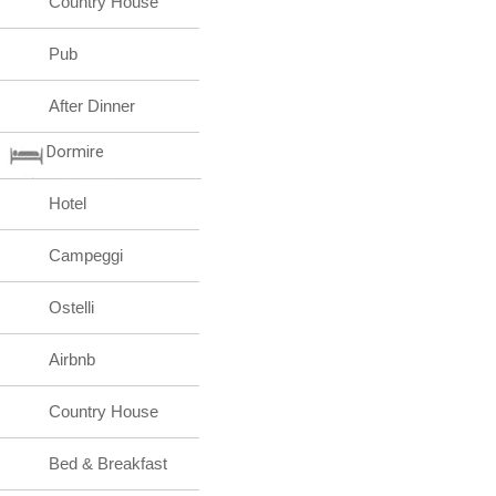
Country House
Pub
After Dinner
Dormire
Hotel
Campeggi
Ostelli
Airbnb
Country House
Bed & Breakfast