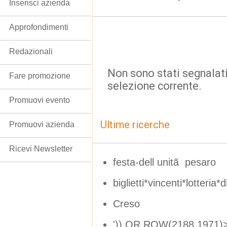
Inserisci azienda
Approfondimenti
Redazionali
Non sono stati segnalati
Fare promozione
selezione corrente.
Promuovi evento
Ultime ricerche
Promuovi azienda
Ricevi Newsletter
festa-dell unitã pesaro
biglietti*vincenti*lotteria*
Creso
')) OR ROW(2188,1971