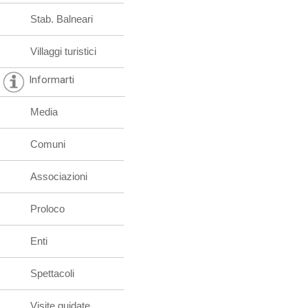
Stab. Balneari
Villaggi turistici
Informarti
Media
Comuni
Associazioni
Proloco
Enti
Spettacoli
Visite guidate