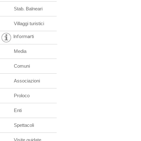
Stab. Balneari
Villaggi turistici
Informarti
Media
Comuni
Associazioni
Proloco
Enti
Spettacoli
Visite guidate