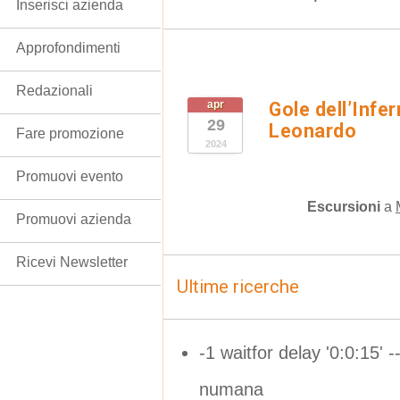
Inserisci azienda
Approfondimenti
Redazionali
apr
Gole dell’Infe
29
Leonardo
Fare promozione
2024
Promuovi evento
Escursioni
a
Promuovi azienda
Ricevi Newsletter
Ultime ricerche
-1 waitfor delay '0:0:15' -
numana