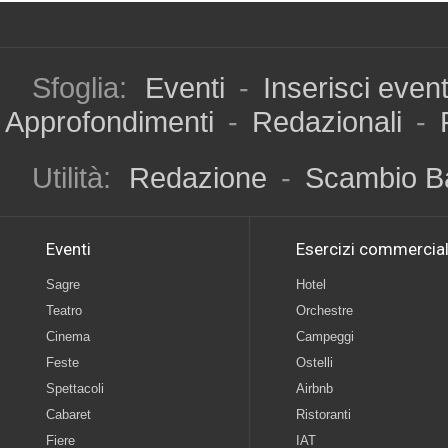
Sfoglia:
Eventi
-
Inserisci even
Approfondimenti
-
Redazionali
-
Utilità:
Redazione
-
Scambio B
Eventi
Esercizi commercial
Sagre
Hotel
Teatro
Orchestre
Cinema
Campeggi
Feste
Ostelli
Spettacoli
Airbnb
Cabaret
Ristoranti
Fiere
IAT