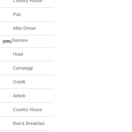
Country House
Pub
After Dinner
Dormire
Hotel
Campeggi
Ostelli
Airbnb
Country House
Bed & Breakfast