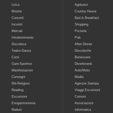
Lirica
Agriturist
Mostre
Country House
Concerti
Bed & Breakfast
Incontri
Shopping
Mercati
Pizzerie
Intrattenimento
Pub
Discoteca
After Dinner
Teatro-Danza
Discoteche
Corsi
Benessere
Gare-Sportive
Divertimenti
Manifestazioni
Auto/Moto
Convegni
Media
Riti-Religiosi
Agenzie Stampa
Reading
Viaggi Escursioni
Escursioni
Comuni
Enogastronomia
Associazioni
Raduni
Informatica