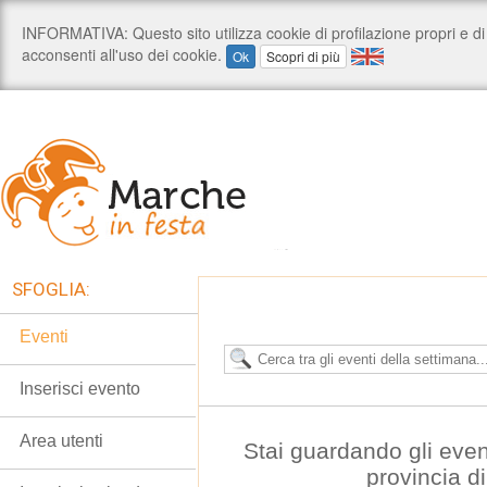
SFOGLIA:
Eventi
Inserisci evento
Area utenti
Stai guardando gli even
provincia d