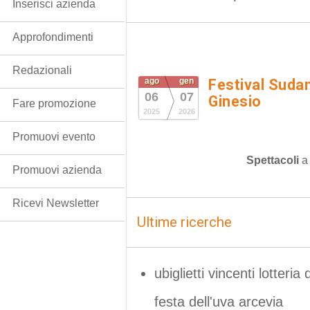
Inserisci azienda
Approfondimenti
Redazionali
ago
gen
Festival Suda
06
07
Ginesio
Fare promozione
2025
2026
Promuovi evento
Spettacoli
Promuovi azienda
Ricevi Newsletter
Ultime ricerche
ubiglietti vincenti lotter
festa dell'uva arcevia