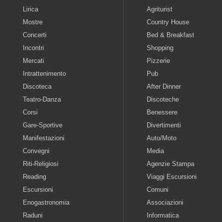
Lirica
Agriturist
Mostre
Country House
Concerti
Bed & Breakfast
Incontri
Shopping
Mercati
Pizzerie
Intrattenimento
Pub
Discoteca
After Dinner
Teatro-Danza
Discoteche
Corsi
Benessere
Gare-Sportive
Divertimenti
Manifestazioni
Auto/Moto
Convegni
Media
Riti-Religiosi
Agenzie Stampa
Reading
Viaggi Escursioni
Escursioni
Comuni
Enogastronomia
Associazioni
Raduni
Informatica