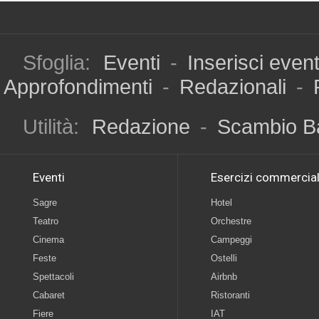
Sfoglia:
Eventi
-
Inserisci even
Approfondimenti
-
Redazionali
-
Utilità:
Redazione
-
Scambio B
Eventi
Esercizi commercial
Sagre
Hotel
Teatro
Orchestre
Cinema
Campeggi
Feste
Ostelli
Spettacoli
Airbnb
Cabaret
Ristoranti
Fiere
IAT