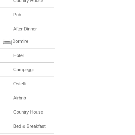
Country House
Pub
After Dinner
Dormire
Hotel
Campeggi
Ostelli
Airbnb
Country House
Bed & Breakfast