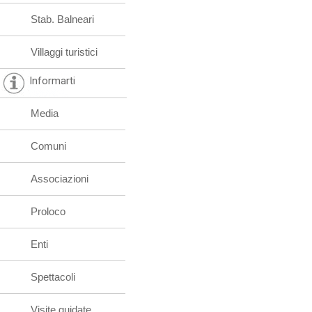
Stab. Balneari
Villaggi turistici
Informarti
Media
Comuni
Associazioni
Proloco
Enti
Spettacoli
Visite guidate