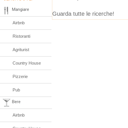
Mangiare
Guarda tutte le ricerche!
Airbnb
Ristoranti
Agriturist
Country House
Pizzerie
Pub
Bere
Airbnb