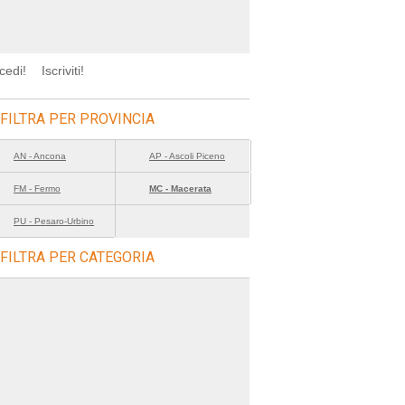
cedi!
Iscriviti!
FILTRA PER PROVINCIA
AN - Ancona
AP - Ascoli Piceno
FM - Fermo
MC - Macerata
PU - Pesaro-Urbino
FILTRA PER CATEGORIA