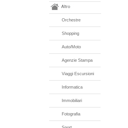
Altro
Orchestre
Shopping
Auto/Moto
Agenzie Stampa
Viaggi Escursioni
Informatica
Immobiliari
Fotografia
Sport