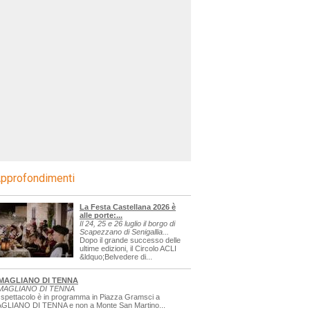
pprofondimenti
La Festa Castellana 2026 è
alle porte:...
Il 24, 25 e 26 luglio il borgo di
Scapezzano di Senigallia...
Dopo il grande successo delle
ultime edizioni, il Circolo ACLI
&ldquo;Belvedere di...
MAGLIANO DI TENNA
MAGLIANO DI TENNA
 spettacolo è in programma in Piazza Gramsci a
GLIANO DI TENNA e non a Monte San Martino...