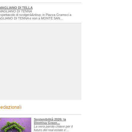
MAGLIANO DI TELLA
MAGLIANO DI TENNA
 spettacolo di svolgerà&nbsp; in Piazza Gramsci a
GLIANO DI TENNA e non a MONTE SAN...
edazionali
Sostenibilità 2026: la
Direttiva Green...
La vera parola chiave per il
futuro del real estate e'...