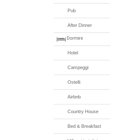
Pub
After Dinner
Dormire
Hotel
Campeggi
Ostelli
Airbnb
Country House
Bed & Breakfast