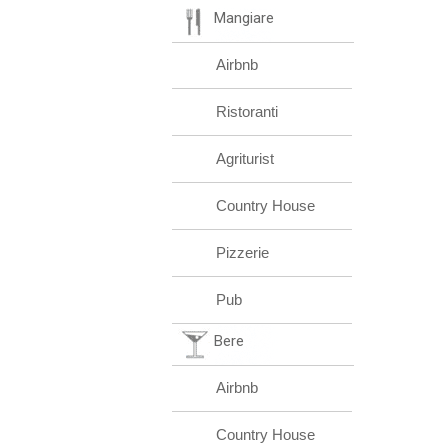
Mangiare
Airbnb
Ristoranti
Agriturist
Country House
Pizzerie
Pub
Bere
Airbnb
Country House