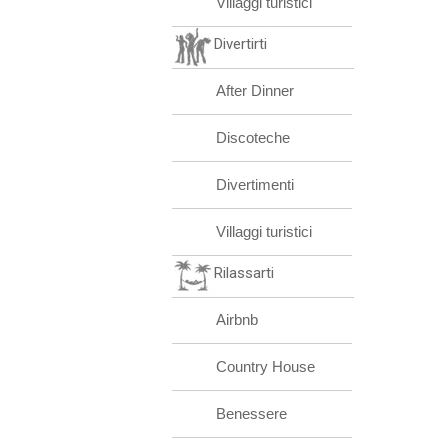
Villaggi turistici
Divertirti
After Dinner
Discoteche
Divertimenti
Villaggi turistici
Rilassarti
Airbnb
Country House
Benessere