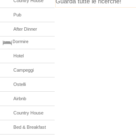
Guarda tutte le ricerche!
Country House
Pub
After Dinner
Dormire
Hotel
Campeggi
Ostelli
Airbnb
Country House
Bed & Breakfast