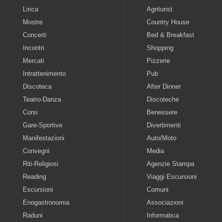
Lirica
Agriturist
Mostre
Country House
Concerti
Bed & Breakfast
Incontri
Shopping
Mercati
Pizzerie
Intrattenimento
Pub
Discoteca
After Dinner
Teatro-Danza
Discoteche
Corsi
Benessere
Gare-Sportive
Divertimenti
Manifestazioni
Auto/Moto
Convegni
Media
Riti-Religiosi
Agenzie Stampa
Reading
Viaggi Escursioni
Escursioni
Comuni
Enogastronomia
Associazioni
Raduni
Informatica