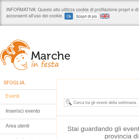
SFOGLIA:
Eventi
Inserisci evento
Area utenti
Stai guardando gli event
provincia d