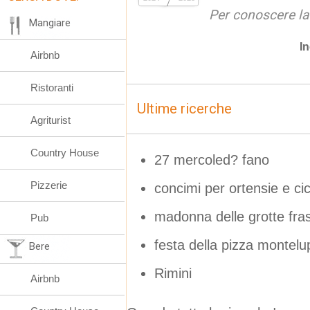
Per conoscere la
Mangiare
In
Airbnb
Ristoranti
Ultime ricerche
Agriturist
Country House
27 mercoled? fano
Pizzerie
concimi per ortensie e ci
madonna delle grotte fra
Pub
festa della pizza montel
Bere
Rimini
Airbnb