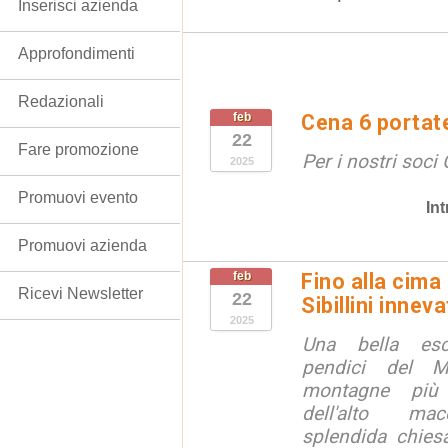
Inserisci azienda
Approfondimenti
Redazionali
feb
Cena 6 portat
22
Fare promozione
Per i nostri soci
2025
Promuovi evento
In
Promuovi azienda
feb
Fino alla cima
Ricevi Newsletter
22
Sibillini inneva
2025
Una bella esc
pendici del M
montagne più
dell'alto mac
splendida chies