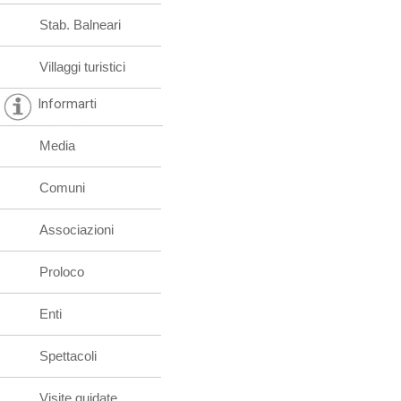
Stab. Balneari
Villaggi turistici
Informarti
Media
Comuni
Associazioni
Proloco
Enti
Spettacoli
Visite guidate