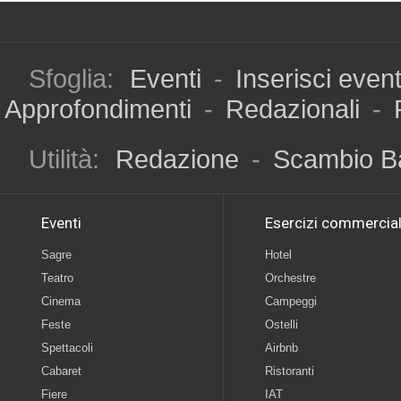
Sfoglia:
Eventi
-
Inserisci even
Approfondimenti
-
Redazionali
-
Utilità:
Redazione
-
Scambio B
Eventi
Esercizi commercial
Sagre
Hotel
Teatro
Orchestre
Cinema
Campeggi
Feste
Ostelli
Spettacoli
Airbnb
Cabaret
Ristoranti
Fiere
IAT