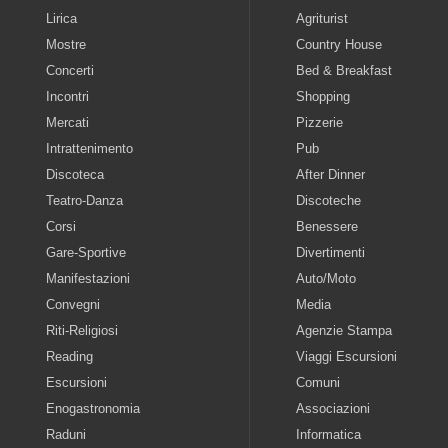
Lirica
Agriturist
Mostre
Country House
Concerti
Bed & Breakfast
Incontri
Shopping
Mercati
Pizzerie
Intrattenimento
Pub
Discoteca
After Dinner
Teatro-Danza
Discoteche
Corsi
Benessere
Gare-Sportive
Divertimenti
Manifestazioni
Auto/Moto
Convegni
Media
Riti-Religiosi
Agenzie Stampa
Reading
Viaggi Escursioni
Escursioni
Comuni
Enogastronomia
Associazioni
Raduni
Informatica