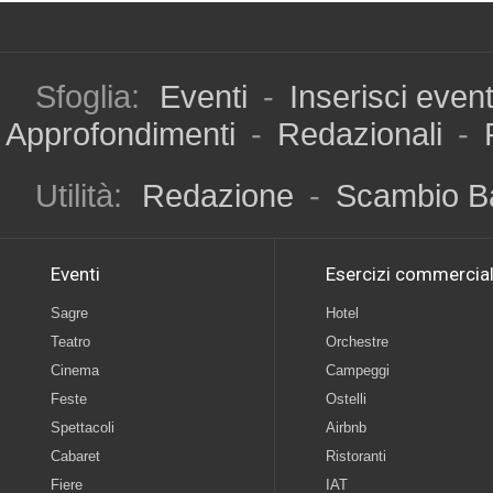
Sfoglia:
Eventi
-
Inserisci even
Approfondimenti
-
Redazionali
-
Utilità:
Redazione
-
Scambio B
Eventi
Esercizi commercial
Sagre
Hotel
Teatro
Orchestre
Cinema
Campeggi
Feste
Ostelli
Spettacoli
Airbnb
Cabaret
Ristoranti
Fiere
IAT