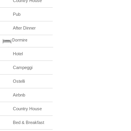
Country House
Pub
After Dinner
Dormire
Hotel
Campeggi
Ostelli
Airbnb
Country House
Bed & Breakfast