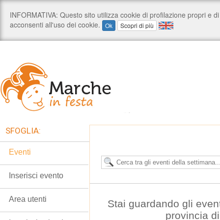
SFOGLIA:
Eventi
Inserisci evento
Area utenti
Stai guardando gli even
provincia d