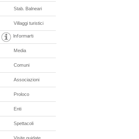
Stab. Balneari
Villaggi turistici
Informarti
Media
Comuni
Associazioni
Proloco
Enti
Spettacoli
Visite guidate