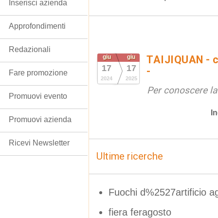
Inserisci azienda
Approfondimenti
Redazionali
giu
giu
TAIJIQUAN - c
17
17
-
Fare promozione
2024
2025
Per conoscere la
Promuovi evento
In
Promuovi azienda
Ricevi Newsletter
Ultime ricerche
Fuochi d%2527artificio a
fiera feragosto