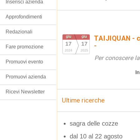
Inserisci azienda
Approfondimenti
Redazionali
giu
giu
TAIJIQUAN - c
17
17
-
Fare promozione
2024
2025
Per conoscere la
Promuovi evento
In
Promuovi azienda
Ricevi Newsletter
Ultime ricerche
sagra delle cozze
dal 10 al 22 agosto