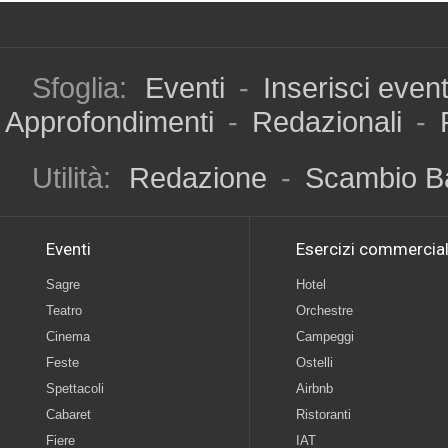
Sfoglia:
Eventi
-
Inserisci even
Approfondimenti
-
Redazionali
-
Utilità:
Redazione
-
Scambio B
Eventi
Esercizi commercial
Sagre
Hotel
Teatro
Orchestre
Cinema
Campeggi
Feste
Ostelli
Spettacoli
Airbnb
Cabaret
Ristoranti
Fiere
IAT