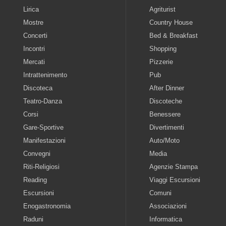
Lirica
Agriturist
Mostre
Country House
Concerti
Bed & Breakfast
Incontri
Shopping
Mercati
Pizzerie
Intrattenimento
Pub
Discoteca
After Dinner
Teatro-Danza
Discoteche
Corsi
Benessere
Gare-Sportive
Divertimenti
Manifestazioni
Auto/Moto
Convegni
Media
Riti-Religiosi
Agenzie Stampa
Reading
Viaggi Escursioni
Escursioni
Comuni
Enogastronomia
Associazioni
Raduni
Informatica