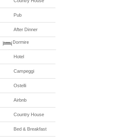
Country House
Pub
After Dinner
Dormire
Hotel
Campeggi
Ostelli
Airbnb
Country House
Bed & Breakfast