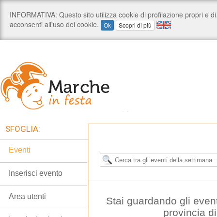
SFOGLIA:
Eventi
Inserisci evento
Area utenti
Stai guardando gli even
provincia d