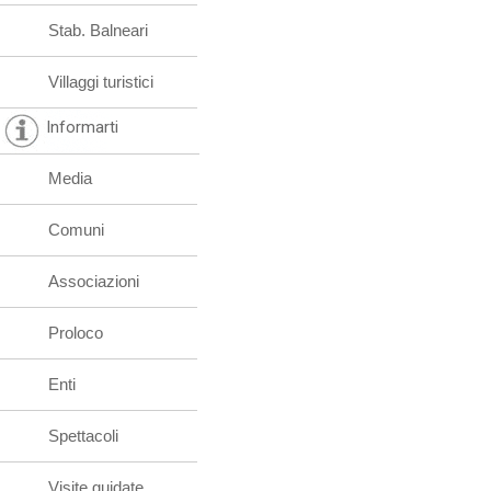
Stab. Balneari
Villaggi turistici
Informarti
Media
Comuni
Associazioni
Proloco
Enti
Spettacoli
Visite guidate