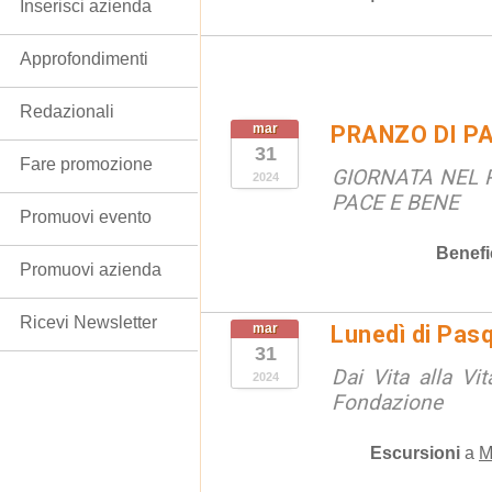
Inserisci azienda
Approfondimenti
Redazionali
mar
PRANZO DI P
31
Fare promozione
GIORNATA NEL 
2024
PACE E BENE
Promuovi evento
Benef
Promuovi azienda
Ricevi Newsletter
mar
Lunedì di Pas
31
Dai Vita alla Vi
2024
Fondazione
Escursioni
a
M