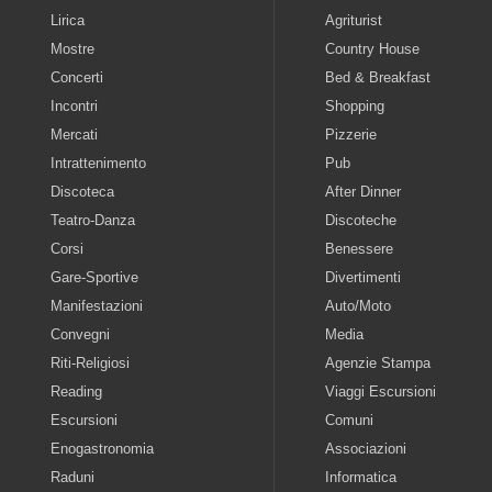
Lirica
Agriturist
Mostre
Country House
Concerti
Bed & Breakfast
Incontri
Shopping
Mercati
Pizzerie
Intrattenimento
Pub
Discoteca
After Dinner
Teatro-Danza
Discoteche
Corsi
Benessere
Gare-Sportive
Divertimenti
Manifestazioni
Auto/Moto
Convegni
Media
Riti-Religiosi
Agenzie Stampa
Reading
Viaggi Escursioni
Escursioni
Comuni
Enogastronomia
Associazioni
Raduni
Informatica