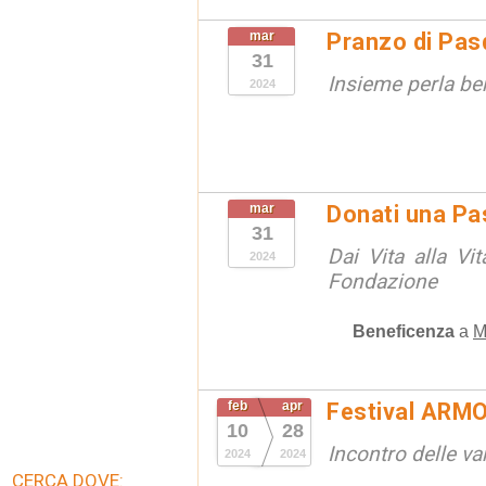
mar
Pranzo di Pas
31
Insieme perla be
2024
mar
Donati una P
31
Dai Vita alla Vi
2024
Fondazione
Beneficenza
a
M
feb
apr
Festival ARM
10
28
Incontro delle va
2024
2024
CERCA DOVE: