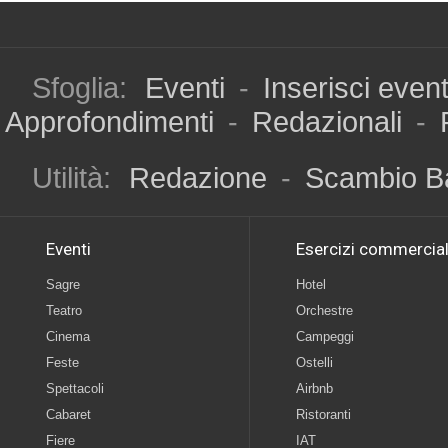
Sfoglia:
Eventi
-
Inserisci even
Approfondimenti
-
Redazionali
-
Utilità:
Redazione
-
Scambio B
Eventi
Esercizi commercial
Sagre
Hotel
Teatro
Orchestre
Cinema
Campeggi
Feste
Ostelli
Spettacoli
Airbnb
Cabaret
Ristoranti
Fiere
IAT