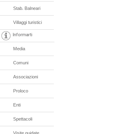
Stab. Balneari
Villaggi turistici
Informarti
Media
Comuni
Associazioni
Proloco
Enti
Spettacoli
Visite guidate