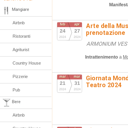
Manifest
Mangiare
Airbnb
feb
apr
Arte della Mus
24
27
prenotazione
Ristoranti
2024
2024
ARMONIUM VEST
Agriturist
Intrattenimento
a
Mo
Country House
Pizzerie
mar
mar
Giornata Mondi
21
31
Teatro 2024
Pub
2024
2024
Bere
Airbnb