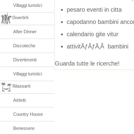
Villaggi turistici
pesaro eventi in citta
Divertirti
capodanno bambini ancona
After Dinner
calendario gite vitur
attivitÃƒÂƒÃ‚Â bambini
Discoteche
Divertimenti
Guarda tutte le ricerche!
Villaggi turistici
Rilassarti
Airbnb
Country House
Benessere