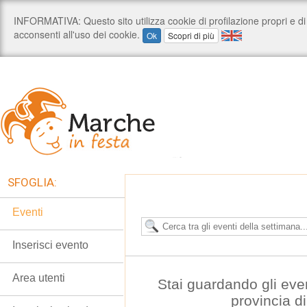
SFOGLIA:
Eventi
Inserisci evento
Area utenti
Stai guardando gli eve
provincia d