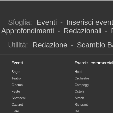
Sfoglia:
Eventi
-
Inserisci even
Approfondimenti
-
Redazionali
-
Utilità:
Redazione
-
Scambio B
Eventi
Esercizi commercial
Sagre
Hotel
Teatro
Orchestre
Cinema
Campeggi
Feste
Ostelli
Spettacoli
Airbnb
Cabaret
Ristoranti
Fiere
IAT