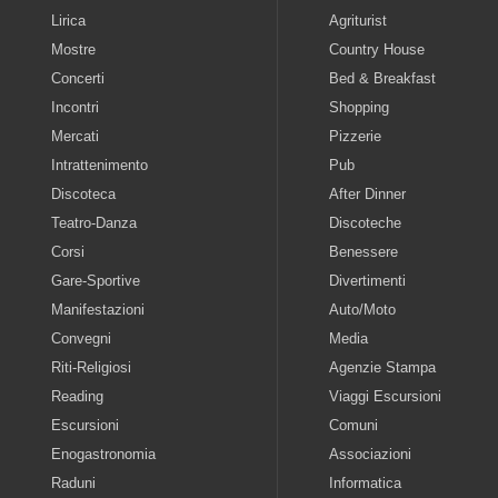
Lirica
Agriturist
Mostre
Country House
Concerti
Bed & Breakfast
Incontri
Shopping
Mercati
Pizzerie
Intrattenimento
Pub
Discoteca
After Dinner
Teatro-Danza
Discoteche
Corsi
Benessere
Gare-Sportive
Divertimenti
Manifestazioni
Auto/Moto
Convegni
Media
Riti-Religiosi
Agenzie Stampa
Reading
Viaggi Escursioni
Escursioni
Comuni
Enogastronomia
Associazioni
Raduni
Informatica