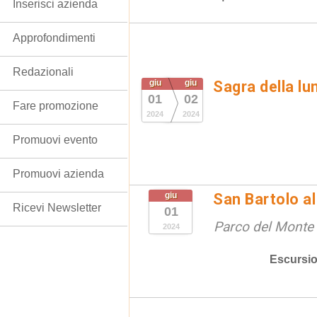
Inserisci azienda
Approfondimenti
Redazionali
giu
giu
Sagra della l
01
02
Fare promozione
2024
2024
Promuovi evento
Promuovi azienda
giu
San Bartolo a
Ricevi Newsletter
01
Parco del Monte 
2024
Escursio