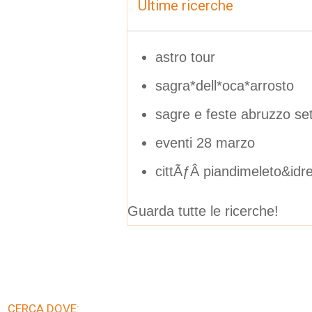
Ultime ricerche
astro tour
sagra*dell*oca*arrosto
sagre e feste abruzzo s
eventi 28 marzo
cittÃƒÂ piandimeleto&idr
Guarda tutte le ricerche!
CERCA DOVE: