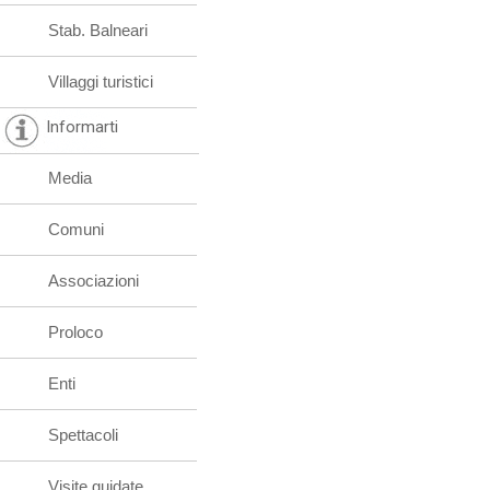
Stab. Balneari
Villaggi turistici
Informarti
Media
Comuni
Associazioni
Proloco
Enti
Spettacoli
Visite guidate