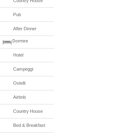
Country House
Pub
After Dinner
Dormire
Hotel
Campeggi
Ostelli
Airbnb
Country House
Bed & Breakfast