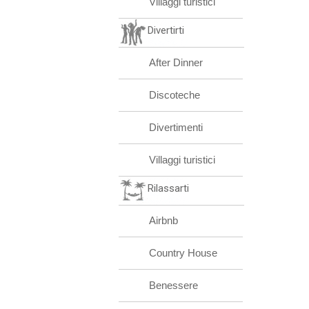
Villaggi turistici
Divertirti
After Dinner
Discoteche
Divertimenti
Villaggi turistici
Rilassarti
Airbnb
Country House
Benessere