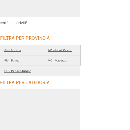
cedi!
Iscriviti!
FILTRA PER PROVINCIA
AN - Ancona
AP - Ascoli Piceno
FM - Fermo
MC - Macerata
PU - Pesaro-Urbino
FILTRA PER CATEGORIA