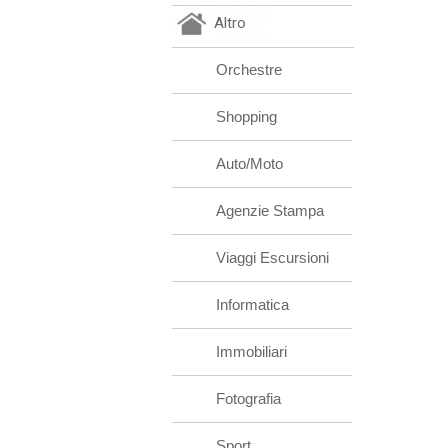
Altro
Orchestre
Shopping
Auto/Moto
Agenzie Stampa
Viaggi Escursioni
Informatica
Immobiliari
Fotografia
Sport