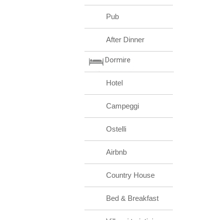
Pub
After Dinner
Dormire
Hotel
Campeggi
Ostelli
Airbnb
Country House
Bed & Breakfast