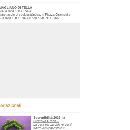
MAGLIANO DI TELLA
MAGLIANO DI TENNA
 spettacolo di svolgerà&nbsp; in Piazza Gramsci a
GLIANO DI TENNA e non a MONTE SAN...
edazionali
Sostenibilità 2026: la
Direttiva Green...
La vera parola chiave per il
futuro del real estate e'...