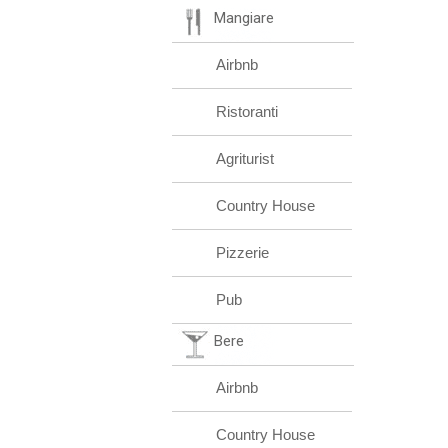
Mangiare
Airbnb
Ristoranti
Agriturist
Country House
Pizzerie
Pub
Bere
Airbnb
Country House