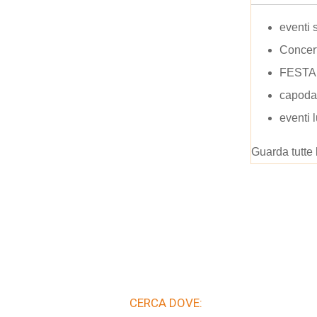
eventi 
Concer
FESTA
capoda
eventi l
Guarda tutte 
CERCA DOVE: