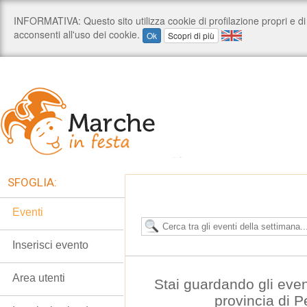
SFOGLIA:
Eventi
Inserisci evento
Area utenti
Stai guardando gli even
provincia di 