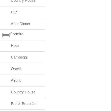
Country House
Pub
After Dinner
Dormire
Hotel
Campeggi
Ostelli
Airbnb
Country House
Bed & Breakfast