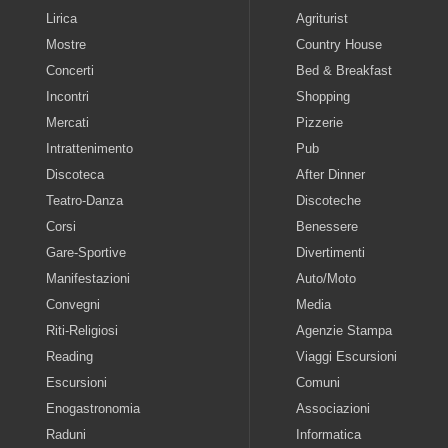
Lirica
Agriturist
Mostre
Country House
Concerti
Bed & Breakfast
Incontri
Shopping
Mercati
Pizzerie
Intrattenimento
Pub
Discoteca
After Dinner
Teatro-Danza
Discoteche
Corsi
Benessere
Gare-Sportive
Divertimenti
Manifestazioni
Auto/Moto
Convegni
Media
Riti-Religiosi
Agenzie Stampa
Reading
Viaggi Escursioni
Escursioni
Comuni
Enogastronomia
Associazioni
Raduni
Informatica