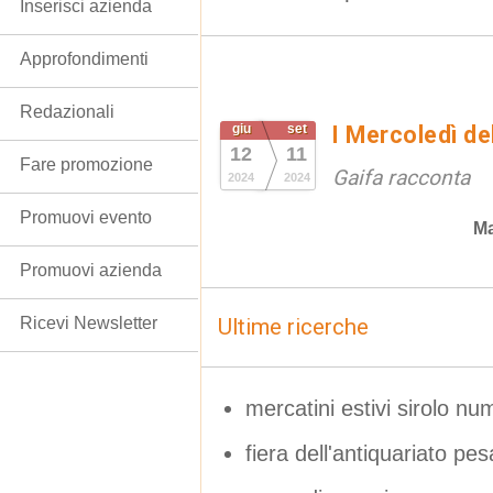
Inserisci azienda
Approfondimenti
Redazionali
giu
set
I Mercoledì de
12
11
Fare promozione
Gaifa racconta
2024
2024
Promuovi evento
Ma
Promuovi azienda
Ricevi Newsletter
Ultime ricerche
mercatini estivi sirolo nu
fiera dell'antiquariato pes