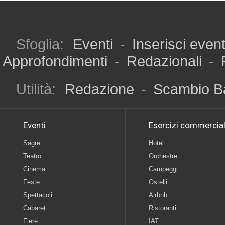
Sfoglia:
Eventi
-
Inserisci even
Approfondimenti
-
Redazionali
-
Utilità:
Redazione
-
Scambio B
Eventi
Esercizi commercial
Sagre
Hotel
Teatro
Orchestre
Cinema
Campeggi
Feste
Ostelli
Spettacoli
Airbnb
Cabaret
Ristoranti
Fiere
IAT