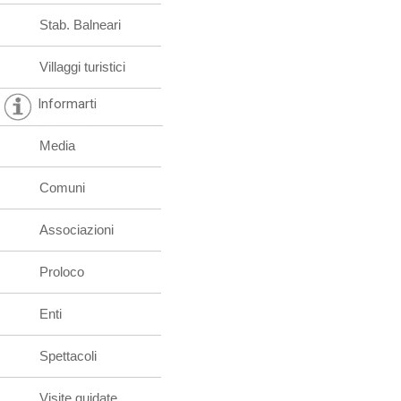
Stab. Balneari
Villaggi turistici
Informarti
Media
Comuni
Associazioni
Proloco
Enti
Spettacoli
Visite guidate