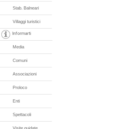
Stab. Balneari
Villaggi turistici
Informarti
Media
Comuni
Associazioni
Proloco
Enti
Spettacoli
Visite guidate