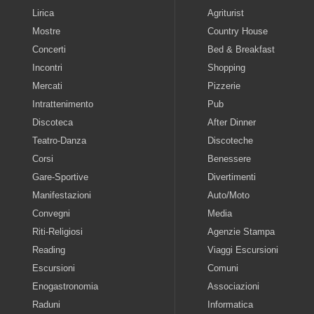
Lirica
Agriturist
Mostre
Country House
Concerti
Bed & Breakfast
Incontri
Shopping
Mercati
Pizzerie
Intrattenimento
Pub
Discoteca
After Dinner
Teatro-Danza
Discoteche
Corsi
Benessere
Gare-Sportive
Divertimenti
Manifestazioni
Auto/Moto
Convegni
Media
Riti-Religiosi
Agenzie Stampa
Reading
Viaggi Escursioni
Escursioni
Comuni
Enogastronomia
Associazioni
Raduni
Informatica