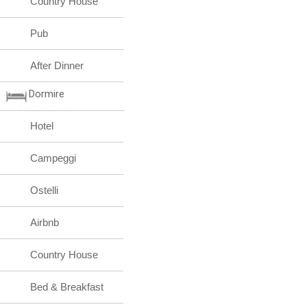
Country House
Pub
After Dinner
Dormire
Hotel
Campeggi
Ostelli
Airbnb
Country House
Bed & Breakfast