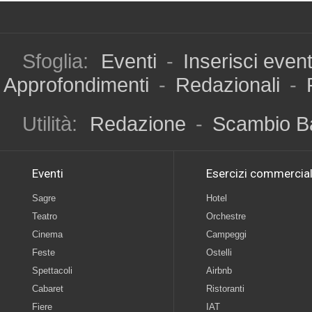
Sfoglia:
Eventi
-
Inserisci even
Approfondimenti
-
Redazionali
-
Utilità:
Redazione
-
Scambio B
Eventi
Esercizi commercial
Sagre
Hotel
Teatro
Orchestre
Cinema
Campeggi
Feste
Ostelli
Spettacoli
Airbnb
Cabaret
Ristoranti
Fiere
IAT