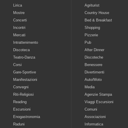
Lirica
Agriturist
Mostre
Country House
Concerti
Bed & Breakfast
Incontri
Shopping
Mercati
Pizzerie
Intrattenimento
Pub
Discoteca
After Dinner
Teatro-Danza
Discoteche
Corsi
Benessere
Gare-Sportive
Divertimenti
Manifestazioni
Auto/Moto
Convegni
Media
Riti-Religiosi
Agenzie Stampa
Reading
Viaggi Escursioni
Escursioni
Comuni
Enogastronomia
Associazioni
Raduni
Informatica