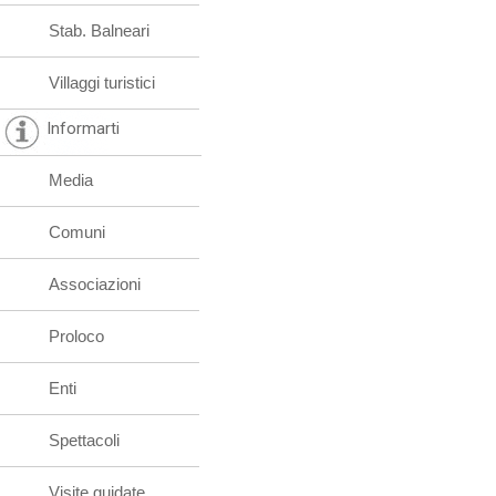
Stab. Balneari
Villaggi turistici
Informarti
Media
Comuni
Associazioni
Proloco
Enti
Spettacoli
Visite guidate