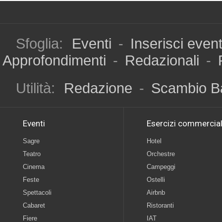
Sfoglia:
Eventi
-
Inserisci even
Approfondimenti
-
Redazionali
-
Utilità:
Redazione
-
Scambio B
Eventi
Esercizi commercial
Sagre
Hotel
Teatro
Orchestre
Cinema
Campeggi
Feste
Ostelli
Spettacoli
Airbnb
Cabaret
Ristoranti
Fiere
IAT