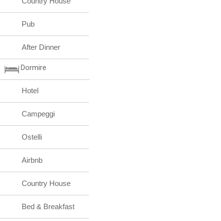
Country House
Pub
After Dinner
Dormire
Hotel
Campeggi
Ostelli
Airbnb
Country House
Bed & Breakfast