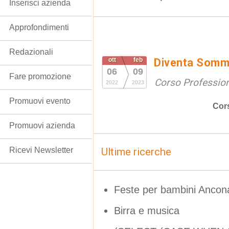
Inserisci azienda
Approfondimenti
Redazionali
ott
feb
Diventa Somme
06
09
Fare promozione
Corso Professio
2022
2023
Promuovi evento
Cor
Promuovi azienda
Ricevi Newsletter
Ultime ricerche
Feste per bambini Ancon
Birra e musica