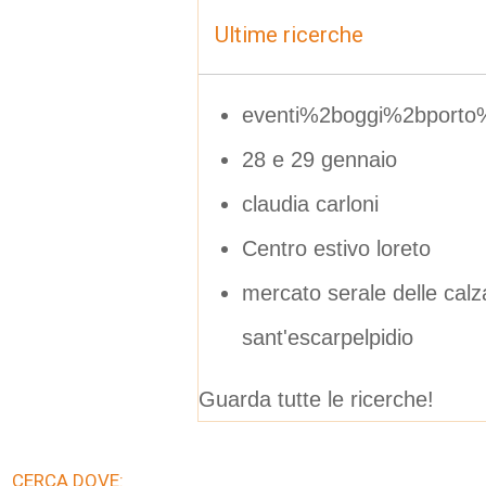
Ultime ricerche
eventi%2boggi%2bporto%
28 e 29 gennaio
claudia carloni
Centro estivo loreto
mercato serale delle calz
sant'escarpelpidio
Guarda tutte le ricerche!
CERCA DOVE: