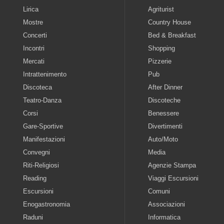
Lirica
Agriturist
Mostre
Country House
Concerti
Bed & Breakfast
Incontri
Shopping
Mercati
Pizzerie
Intrattenimento
Pub
Discoteca
After Dinner
Teatro-Danza
Discoteche
Corsi
Benessere
Gare-Sportive
Divertimenti
Manifestazioni
Auto/Moto
Convegni
Media
Riti-Religiosi
Agenzie Stampa
Reading
Viaggi Escursioni
Escursioni
Comuni
Enogastronomia
Associazioni
Raduni
Informatica