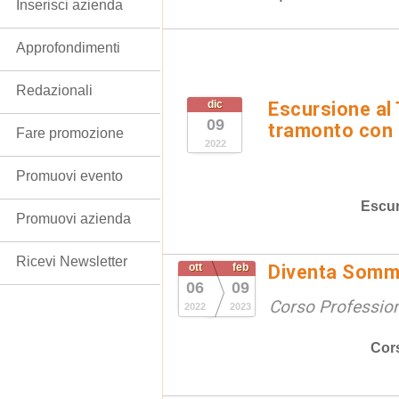
Inserisci azienda
Approfondimenti
Redazionali
dic
Escursione al
09
tramonto con c
Fare promozione
2022
Promuovi evento
Escur
Promuovi azienda
Ricevi Newsletter
ott
feb
Diventa Somme
06
09
Corso Professio
2022
2023
Cor