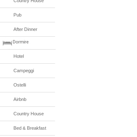
Country House
Pub
After Dinner
Dormire
Hotel
Campeggi
Ostelli
Airbnb
Country House
Bed & Breakfast