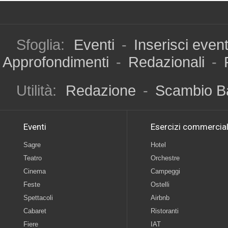
Sfoglia:
Eventi
-
Inserisci even
Approfondimenti
-
Redazionali
-
Utilità:
Redazione
-
Scambio B
Eventi
Esercizi commercial
Sagre
Hotel
Teatro
Orchestre
Cinema
Campeggi
Feste
Ostelli
Spettacoli
Airbnb
Cabaret
Ristoranti
Fiere
IAT