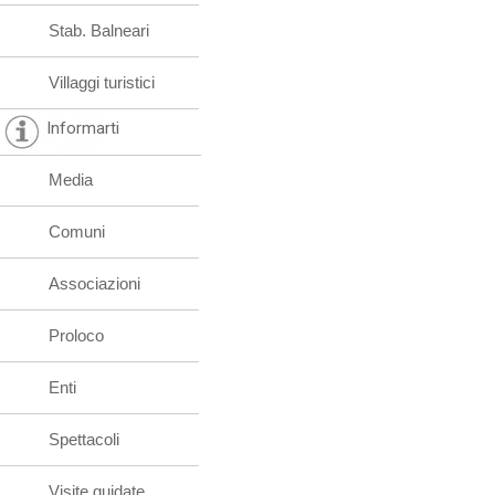
Stab. Balneari
Villaggi turistici
Informarti
Media
Comuni
Associazioni
Proloco
Enti
Spettacoli
Visite guidate