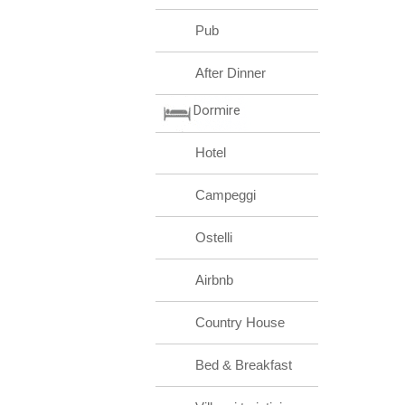
Pub
After Dinner
Dormire
Hotel
Campeggi
Ostelli
Airbnb
Country House
Bed & Breakfast