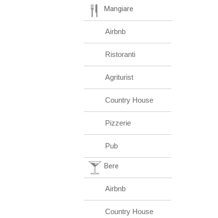
Mangiare
Airbnb
Ristoranti
Agriturist
Country House
Pizzerie
Pub
Bere
Airbnb
Country House