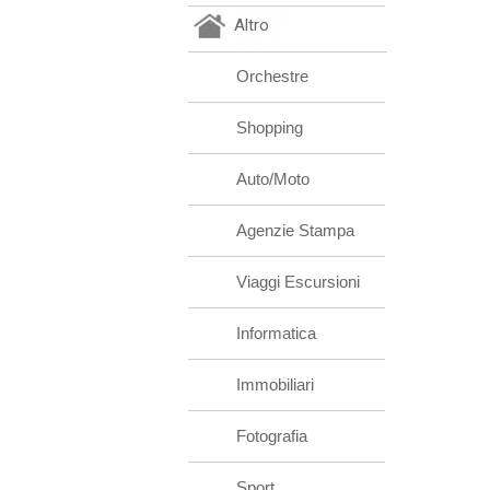
Altro
Orchestre
Shopping
Auto/Moto
Agenzie Stampa
Viaggi Escursioni
Informatica
Immobiliari
Fotografia
Sport