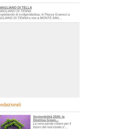
MAGLIANO DI TELLA
MAGLIANO DI TENNA
 spettacolo di svolgerà&nbsp; in Piazza Gramsci a
GLIANO DI TENNA e non a MONTE SAN...
edazionali
Sostenibilità 2026: la
Direttiva Green...
La vera parola chiave per il
futuro del real estate e'...