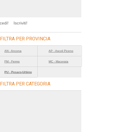
cedi!
Iscriviti!
FILTRA PER PROVINCIA
AN - Ancona
AP - Ascoli Piceno
FM - Fermo
MC - Macerata
PU - Pesaro-Urbino
FILTRA PER CATEGORIA