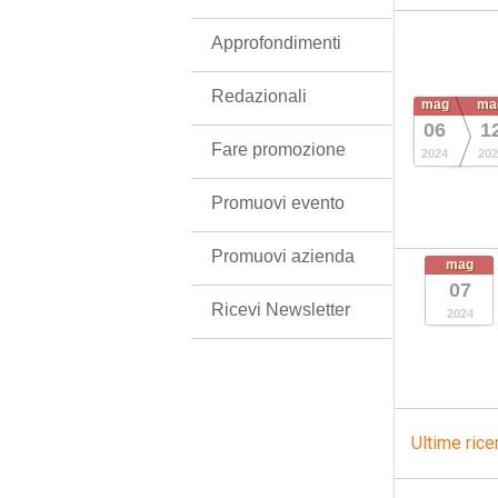
Approfondimenti
Redazionali
mag
ma
06
1
Fare promozione
2024
202
Promuovi evento
Promuovi azienda
mag
07
Ricevi Newsletter
2024
Ultime rice