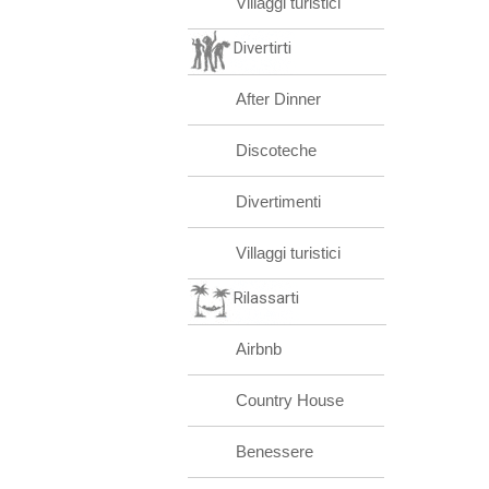
Villaggi turistici
Divertirti
After Dinner
Discoteche
Divertimenti
Villaggi turistici
Rilassarti
Airbnb
Country House
Benessere