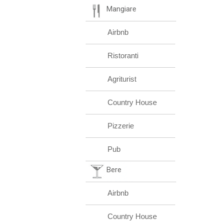
Mangiare
Airbnb
Ristoranti
Agriturist
Country House
Pizzerie
Pub
Bere
Airbnb
Country House