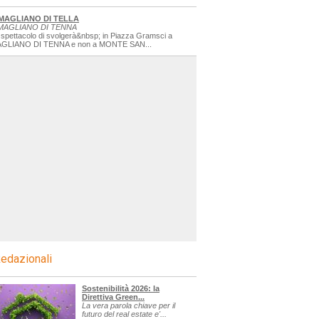
MAGLIANO DI TELLA
MAGLIANO DI TENNA
 spettacolo di svolgerà&nbsp; in Piazza Gramsci a
GLIANO DI TENNA e non a MONTE SAN...
edazionali
Sostenibilità 2026: la
Direttiva Green...
La vera parola chiave per il
futuro del real estate e'...