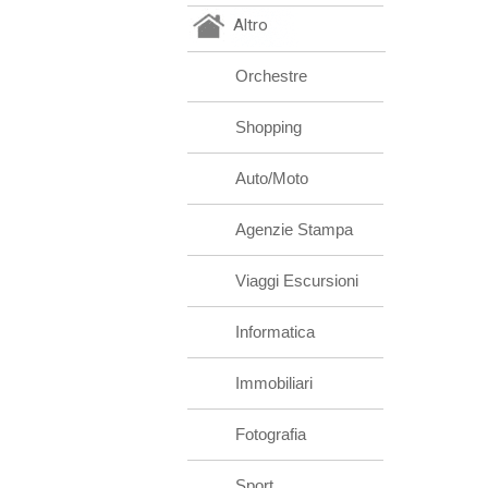
Altro
Orchestre
Shopping
Auto/Moto
Agenzie Stampa
Viaggi Escursioni
Informatica
Immobiliari
Fotografia
Sport