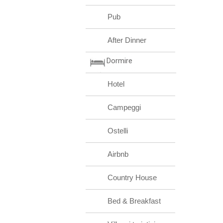
Pub
After Dinner
Dormire
Hotel
Campeggi
Ostelli
Airbnb
Country House
Bed & Breakfast