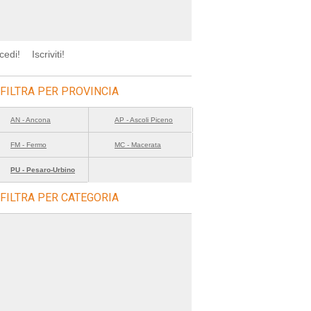
cedi!
Iscriviti!
FILTRA PER PROVINCIA
AN - Ancona
AP - Ascoli Piceno
FM - Fermo
MC - Macerata
PU - Pesaro-Urbino
FILTRA PER CATEGORIA