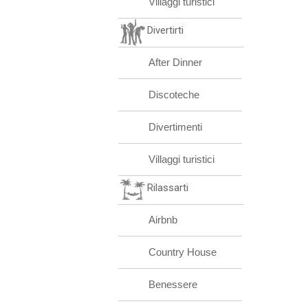
Villaggi turistici
Divertirti
After Dinner
Discoteche
Divertimenti
Villaggi turistici
Rilassarti
Airbnb
Country House
Benessere