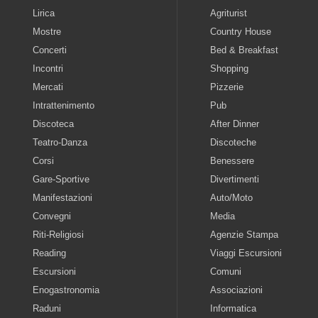
Lirica
Agriturist
Mostre
Country House
Concerti
Bed & Breakfast
Incontri
Shopping
Mercati
Pizzerie
Intrattenimento
Pub
Discoteca
After Dinner
Teatro-Danza
Discoteche
Corsi
Benessere
Gare-Sportive
Divertimenti
Manifestazioni
Auto/Moto
Convegni
Media
Riti-Religiosi
Agenzie Stampa
Reading
Viaggi Escursioni
Escursioni
Comuni
Enogastronomia
Associazioni
Raduni
Informatica