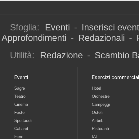
Sfoglia:
Eventi
-
Inserisci even
Approfondimenti
-
Redazionali
-
Utilità:
Redazione
-
Scambio B
Eventi
Esercizi commercial
Sagre
Hotel
Teatro
Orchestre
Cinema
Campeggi
Feste
Ostelli
Spettacoli
Airbnb
Cabaret
Ristoranti
Fiere
IAT