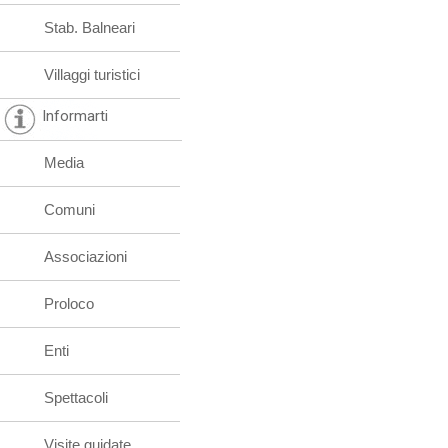
Stab. Balneari
Villaggi turistici
Informarti
Media
Comuni
Associazioni
Proloco
Enti
Spettacoli
Visite guidate