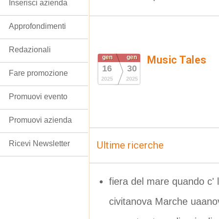
Inserisci azienda
Approfondimenti
Redazionali
gen
gen
Music Tales
16
30
Fare promozione
2025
2025
Promuovi evento
Promuovi azienda
Ricevi Newsletter
Ultime ricerche
fiera del mare quando c' 
civitanova Marche uaano