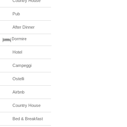
Country House
Pub
After Dinner
Dormire
Hotel
Campeggi
Ostelli
Airbnb
Country House
Bed & Breakfast