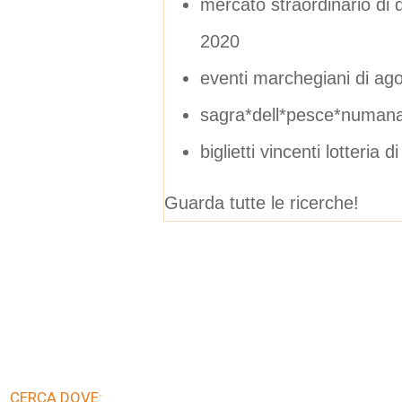
mercato straordinario di
2020
eventi marchegiani di ag
sagra*dell*pesce*numan
biglietti vincenti lotteria 
Guarda tutte le ricerche!
CERCA DOVE: