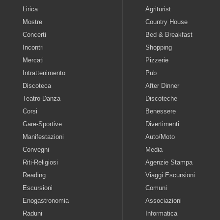
Lirica
Agriturist
Mostre
Country House
Concerti
Bed & Breakfast
Incontri
Shopping
Mercati
Pizzerie
Intrattenimento
Pub
Discoteca
After Dinner
Teatro-Danza
Discoteche
Corsi
Benessere
Gare-Sportive
Divertimenti
Manifestazioni
Auto/Moto
Convegni
Media
Riti-Religiosi
Agenzie Stampa
Reading
Viaggi Escursioni
Escursioni
Comuni
Enogastronomia
Associazioni
Raduni
Informatica