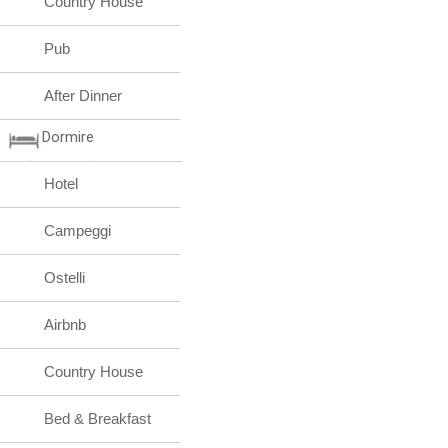
Country House
Pub
After Dinner
Dormire
Hotel
Campeggi
Ostelli
Airbnb
Country House
Bed & Breakfast