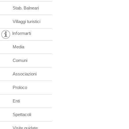
Stab. Balneari
Villaggi turistici
Informarti
Media
Comuni
Associazioni
Proloco
Enti
Spettacoli
Visite guidate