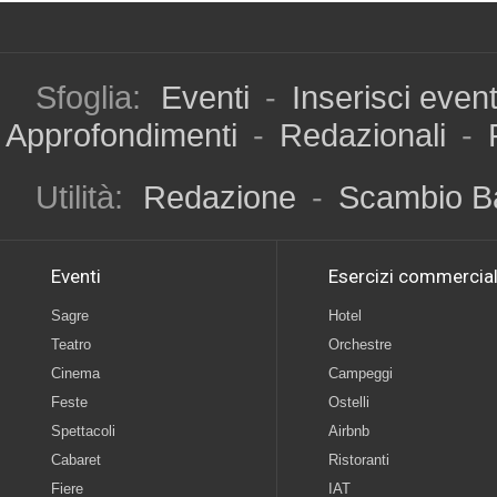
Sfoglia:
Eventi
-
Inserisci even
Approfondimenti
-
Redazionali
-
Utilità:
Redazione
-
Scambio B
Eventi
Esercizi commercial
Sagre
Hotel
Teatro
Orchestre
Cinema
Campeggi
Feste
Ostelli
Spettacoli
Airbnb
Cabaret
Ristoranti
Fiere
IAT