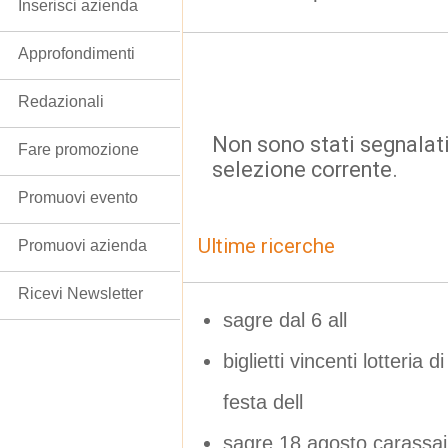
Inserisci azienda
Approfondimenti
Redazionali
Non sono stati segnalati
Fare promozione
selezione corrente.
Promuovi evento
Ultime ricerche
Promuovi azienda
Ricevi Newsletter
sagre dal 6 all
biglietti vincenti lotter
festa dell
sagre 18 agosto carassai