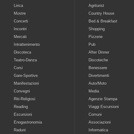
Lirica
Agriturist
Mostre
Country House
Concerti
Bed & Breakfast
Incontri
Shopping
Mercati
Pizzerie
Intrattenimento
Pub
Discoteca
After Dinner
Teatro-Danza
Discoteche
Corsi
Benessere
Gare-Sportive
Divertimenti
Manifestazioni
Auto/Moto
Convegni
Media
Riti-Religiosi
Agenzie Stampa
Reading
Viaggi Escursioni
Escursioni
Comuni
Enogastronomia
Associazioni
Raduni
Informatica