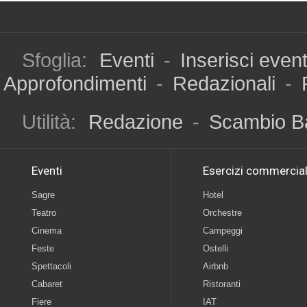
Sfoglia:
Eventi
-
Inserisci even
Approfondimenti
-
Redazionali
-
Utilità:
Redazione
-
Scambio B
Eventi
Esercizi commercial
Sagre
Hotel
Teatro
Orchestre
Cinema
Campeggi
Feste
Ostelli
Spettacoli
Airbnb
Cabaret
Ristoranti
Fiere
IAT