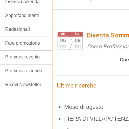
Inserisci azienda
Approfondimenti
Redazionali
ott
feb
Diventa Somme
06
09
Fare promozione
Corso Professio
2022
2023
Promuovi evento
Cor
Promuovi azienda
Ricevi Newsletter
Ultime ricerche
Mese di agosto
FIERA DI VILLAPOTENZA