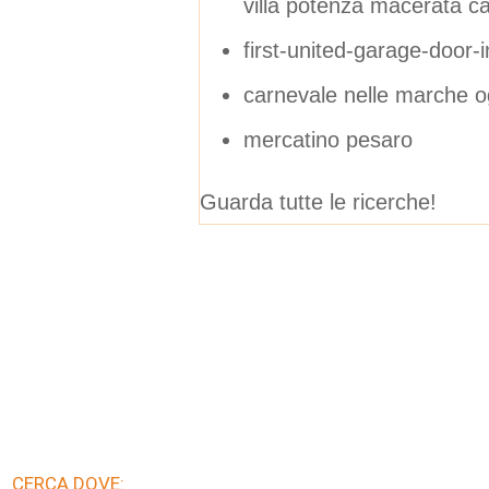
villa potenza macerata ca
first-united-garage-door-i
carnevale nelle marche o
mercatino pesaro
Guarda tutte le ricerche!
CERCA DOVE: