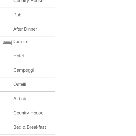
Country House
Pub
After Dinner
Dormire
Hotel
Campeggi
Ostelli
Airbnb
Country House
Bed & Breakfast