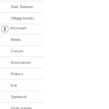
Stab. Balneari
Villaggi turistici
Informarti
Media
Comuni
Associazioni
Proloco
Enti
Spettacoli
Visite guidate